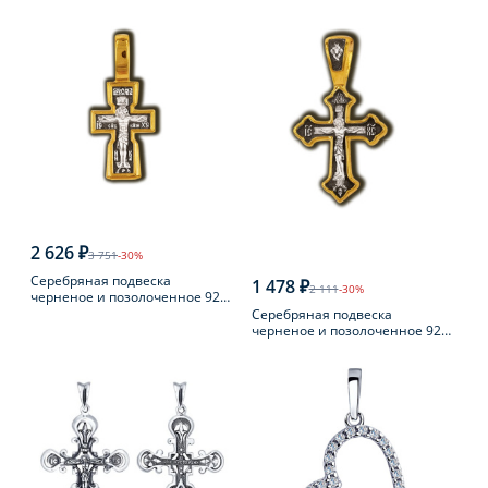
пробы
2 626 ₽
3 751
-30%
Серебряная подвеска
1 478 ₽
2 111
-30%
черненое и позолоченное 925
пробы
Серебряная подвеска
черненое и позолоченное 925
пробы