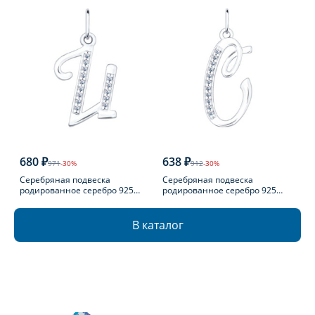
680 ₽
638 ₽
971
-30%
912
-30%
Серебряная подвеска
Серебряная подвеска
родированное серебро 925
родированное серебро 925
пробы с фианитом
пробы с фианитом
В каталог