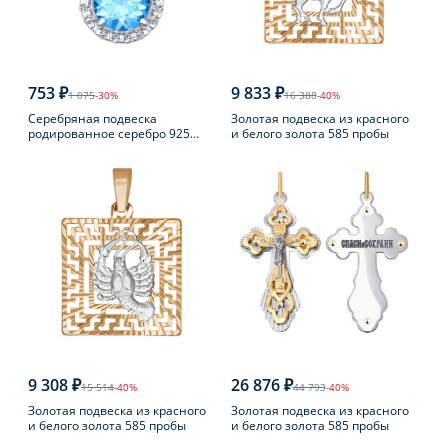
753 ₽
9 833 ₽
1 075
-30%
16 388
-40%
Серебряная подвеска
Золотая подвеска из красного
родированное серебро 925
и белого золота 585 пробы
пробы с топазом
9 308 ₽
26 876 ₽
15 514
-40%
44 793
-40%
Золотая подвеска из красного
Золотая подвеска из красного
и белого золота 585 пробы
и белого золота 585 пробы