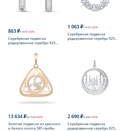
1 063 ₽
1 519
-30%
863 ₽
1 233
-30%
Серебряная подвеска
Серебряная подвеска
родированное серебро 925
родированное серебро 925
пробы с фианитом
пробы с фианитом
13 634 ₽
2 690 ₽
22 724
-40%
3 843
-30%
Золотая подвеска из красного
Серебряная подвеска
и белого золота 585 пробы
родированное серебро 925