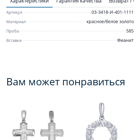
Характеристики
Гарантия качества
Возврат / о
03-3418-И-401-1111
Артикул
красное/белое золото
Материал
585
Проба
Фианит
Вставки
Вам может понравиться