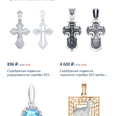
пробы
пробы
896 ₽
4 600 ₽
1 280
-30%
6 572
-30%
Серебряная подвеска
Серебряная подвеска
родированное серебро 925
черненое серебро 925 пробы с
пробы
фианитом