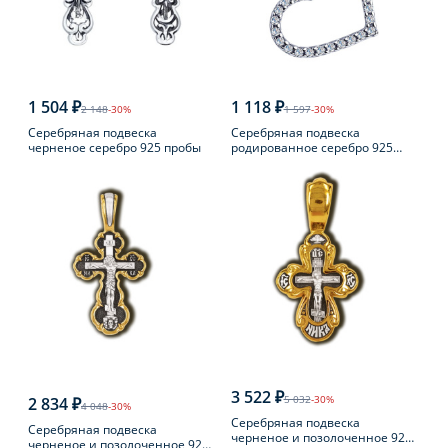
1 504 ₽
1 118 ₽
2 148
-30%
1 597
-30%
Серебряная подвеска
Серебряная подвеска
черненое серебро 925 пробы
родированное серебро 925
пробы с фианитом
3 522 ₽
5 032
-30%
2 834 ₽
4 048
-30%
Серебряная подвеска
Серебряная подвеска
черненое и позолоченное 925
черненое и позолоченное 925