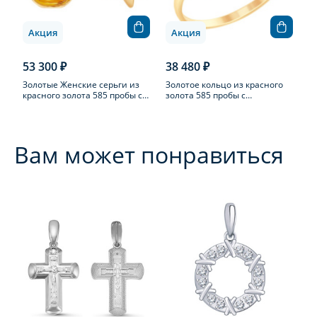
Акция
Акция
53 300 ₽
38 480 ₽
Золотые Женские серьги из
Золотое кольцо из красного
красного золота 585 пробы с
золота 585 пробы с
аметистом
аметистом
Вам может понравиться