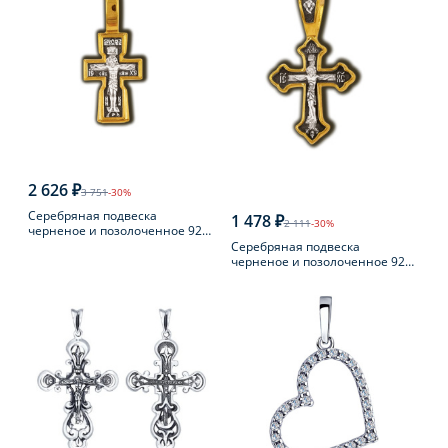
2 626 ₽
3 751
-30%
Серебряная подвеска
1 478 ₽
2 111
-30%
черненое и позолоченное 925
пробы
Серебряная подвеска
черненое и позолоченное 925
пробы