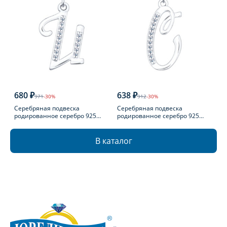
680 ₽
638 ₽
971
-30%
912
-30%
Серебряная подвеска
Серебряная подвеска
родированное серебро 925
родированное серебро 925
пробы с фианитом
пробы с фианитом
В каталог