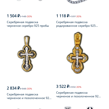
1 504 ₽
1 118 ₽
2 148
-30%
1 597
-30%
Серебряная подвеска
Серебряная подвеска
черненое серебро 925 пробы
родированное серебро 925
пробы с фианитом
3 522 ₽
5 032
-30%
2 834 ₽
4 048
-30%
Серебряная подвеска
Серебряная подвеска
черненое и позолоченное 925
черненое и позолоченное 925
пробы
пробы