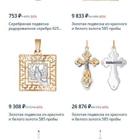
753 ₽
9 833 ₽
1 075
-30%
16 388
-40%
Серебряная подвеска
Золотая подвеска из красного
родированное серебро 925
и белого золота 585 пробы
пробы с топазом
9 308 ₽
26 876 ₽
15 514
-40%
44 793
-40%
Золотая подвеска из красного
Золотая подвеска из красного
и белого золота 585 пробы
и белого золота 585 пробы