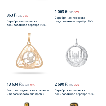
1 063 ₽
1 519
-30%
863 ₽
1 233
-30%
Серебряная подвеска
Серебряная подвеска
родированное серебро 925
родированное серебро 925
пробы с фианитом
пробы с фианитом
13 634 ₽
2 690 ₽
22 724
-40%
3 843
-30%
Золотая подвеска из красного
Серебряная подвеска
и белого золота 585 пробы
родированное серебро 925
пробы