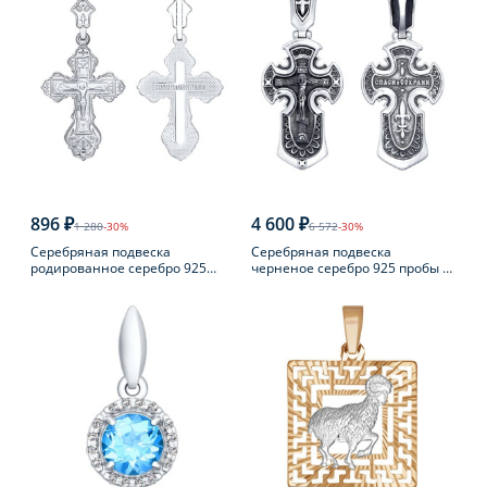
896 ₽
4 600 ₽
1 280
-30%
6 572
-30%
Серебряная подвеска
Серебряная подвеска
родированное серебро 925
черненое серебро 925 пробы с
пробы
фианитом