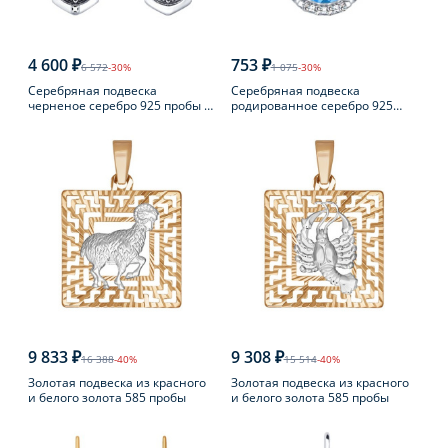
4 600 ₽
753 ₽
6 572
-30%
1 075
-30%
Серебряная подвеска
Серебряная подвеска
черненое серебро 925 пробы с
родированное серебро 925
фианитом
пробы с топазом
9 833 ₽
9 308 ₽
16 388
-40%
15 514
-40%
Золотая подвеска из красного
Золотая подвеска из красного
и белого золота 585 пробы
и белого золота 585 пробы