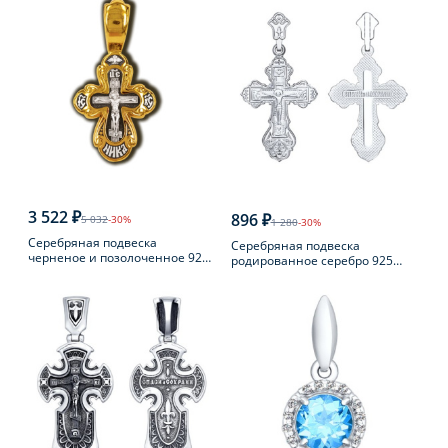
3 522 ₽
896 ₽
5 032
-30%
1 280
-30%
Серебряная подвеска
Серебряная подвеска
черненое и позолоченное 925
родированное серебро 925
пробы
пробы