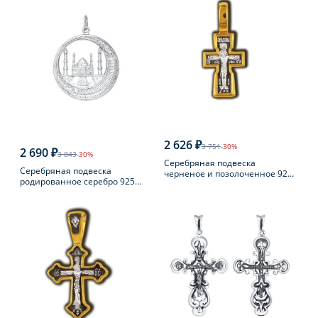
2 626 ₽
3 751
-30%
2 690 ₽
3 843
-30%
Серебряная подвеска
Серебряная подвеска
черненое и позолоченное 925
родированное серебро 925
пробы
пробы