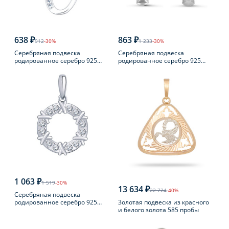
638 ₽
863 ₽
912
-30%
1 233
-30%
Серебряная подвеска
Серебряная подвеска
родированное серебро 925
родированное серебро 925
пробы с фианитом
пробы с фианитом
1 063 ₽
1 519
-30%
13 634 ₽
22 724
-40%
Серебряная подвеска
Золотая подвеска из красного
родированное серебро 925
и белого золота 585 пробы
пробы с фианитом