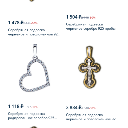
1 504 ₽
2 148
-30%
1 478 ₽
2 111
-30%
Серебряная подвеска
черненое серебро 925 пробы
Серебряная подвеска
черненое и позолоченное 925
пробы
1 118 ₽
2 834 ₽
1 597
-30%
4 048
-30%
Серебряная подвеска
Серебряная подвеска
родированное серебро 925
черненое и позолоченное 925
пробы с фианитом
пробы