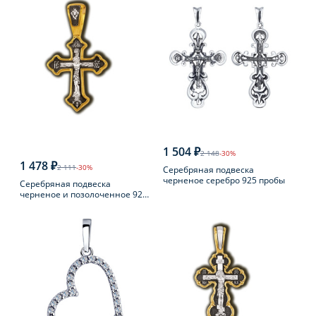
1 504 ₽
2 148
-30%
1 478 ₽
2 111
-30%
Серебряная подвеска
черненое серебро 925 пробы
Серебряная подвеска
черненое и позолоченное 925
пробы