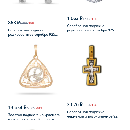
1 063 ₽
1 519
-30%
863 ₽
1 233
-30%
Серебряная подвеска
Серебряная подвеска
родированное серебро 925
родированное серебро 925
пробы с фианитом
пробы с фианитом
2 626 ₽
3 751
-30%
13 634 ₽
22 724
-40%
Серебряная подвеска
Золотая подвеска из красного
черненое и позолоченное 925
и белого золота 585 пробы
пробы