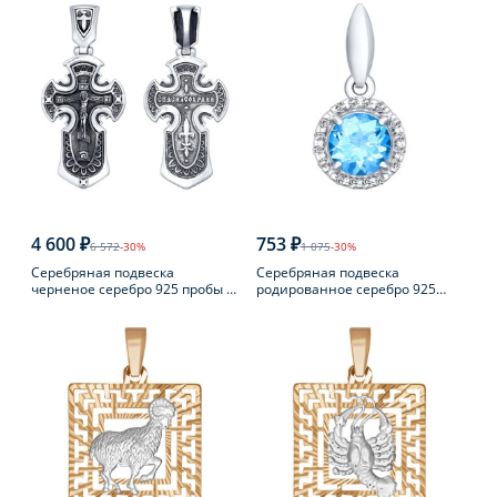
4 600 ₽
753 ₽
6 572
-30%
1 075
-30%
Серебряная подвеска
Серебряная подвеска
черненое серебро 925 пробы с
родированное серебро 925
фианитом
пробы с топазом