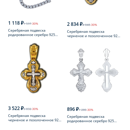
1 118 ₽
2 834 ₽
1 597
-30%
4 048
-30%
Серебряная подвеска
Серебряная подвеска
родированное серебро 925
черненое и позолоченное 925
пробы с фианитом
пробы
3 522 ₽
896 ₽
5 032
-30%
1 280
-30%
Серебряная подвеска
Серебряная подвеска
черненое и позолоченное 925
родированное серебро 925
пробы
пробы