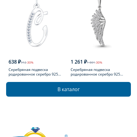
638 ₽
1 261 ₽
912
-30%
1 801
-30%
Серебряная подвеска
Серебряная подвеска
родированное серебро 925
родированное серебро 925
пробы с фианитом
пробы с фианитом
В каталог