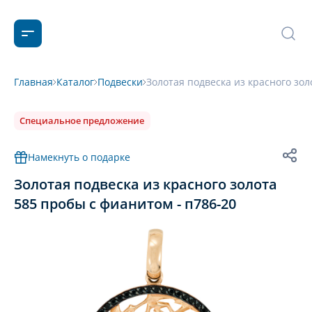
Главная
Каталог
Подвески
Золотая подвеска из красного зол
Специальное предложение
Намекнуть о подарке
Золотая подвеска из красного золота
585 пробы с фианитом - п786-20