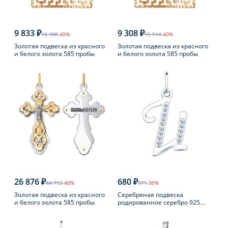
9 833 ₽
9 308 ₽
16 388
-40%
15 514
-40%
Золотая подвеска из красного
Золотая подвеска из красного
и белого золота 585 пробы
и белого золота 585 пробы
26 876 ₽
680 ₽
44 793
-40%
971
-30%
Золотая подвеска из красного
Серебряная подвеска
и белого золота 585 пробы
родированное серебро 925
пробы с фианитом