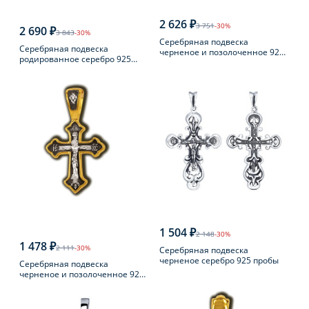
2 626 ₽
3 751
-30%
2 690 ₽
3 843
-30%
Серебряная подвеска
Серебряная подвеска
черненое и позолоченное 925
родированное серебро 925
пробы
пробы
1 504 ₽
2 148
-30%
1 478 ₽
2 111
-30%
Серебряная подвеска
черненое серебро 925 пробы
Серебряная подвеска
черненое и позолоченное 925
пробы