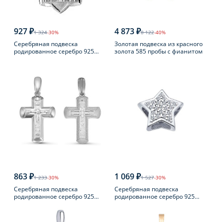
927 ₽
4 873 ₽
1 324
-30%
8 122
-40%
Серебряная подвеска
Золотая подвеска из красного
родированное серебро 925
золота 585 пробы с фианитом
пробы
863 ₽
1 069 ₽
1 233
-30%
1 527
-30%
Серебряная подвеска
Серебряная подвеска
родированное серебро 925
родированное серебро 925
пробы с фианитом
пробы с фианитом