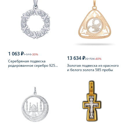
1 063 ₽
1 519
-30%
13 634 ₽
22 724
-40%
Серебряная подвеска
Золотая подвеска из красного
родированное серебро 925
и белого золота 585 пробы
пробы с фианитом