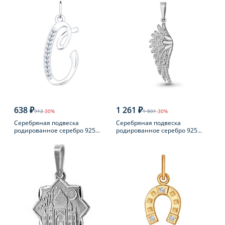
638 ₽
1 261 ₽
912
-30%
1 801
-30%
Серебряная подвеска
Серебряная подвеска
родированное серебро 925
родированное серебро 925
пробы с фианитом
пробы с фианитом