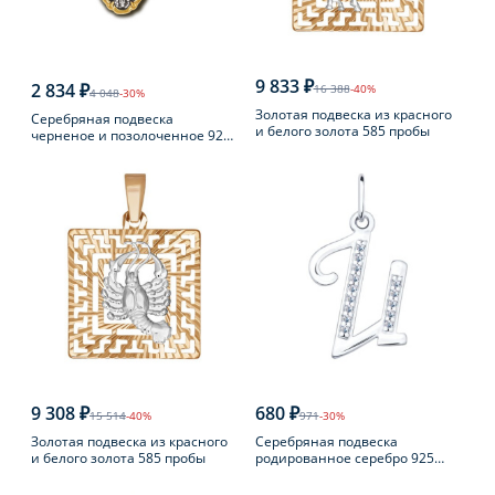
9 833 ₽
2 834 ₽
16 388
-40%
4 048
-30%
Золотая подвеска из красного
Серебряная подвеска
и белого золота 585 пробы
черненое и позолоченное 925
пробы
9 308 ₽
680 ₽
15 514
-40%
971
-30%
Золотая подвеска из красного
Серебряная подвеска
и белого золота 585 пробы
родированное серебро 925
пробы с фианитом