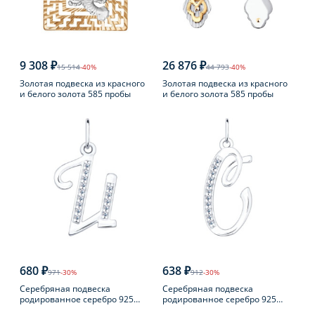
9 308 ₽
26 876 ₽
15 514
-40%
44 793
-40%
Золотая подвеска из красного
Золотая подвеска из красного
и белого золота 585 пробы
и белого золота 585 пробы
680 ₽
638 ₽
971
-30%
912
-30%
Серебряная подвеска
Серебряная подвеска
родированное серебро 925
родированное серебро 925
пробы с фианитом
пробы с фианитом