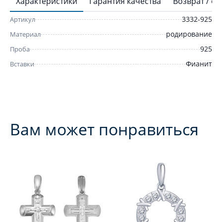
Характеристики
Гарантия качества
Возврат / о
3332-925
Артикул
родирование
Материал
925
Проба
Фианит
Вставки
Вам может понравиться