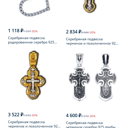
1 118 ₽
2 834 ₽
1 597
-30%
4 048
-30%
Серебряная подвеска
Серебряная подвеска
родированное серебро 925
черненое и позолоченное 925
пробы с фианитом
пробы
3 522 ₽
4 600 ₽
5 032
-30%
6 572
-30%
Серебряная подвеска
Серебряная подвеска
черненое и позолоченное 925
черненое серебро 925 пробы с