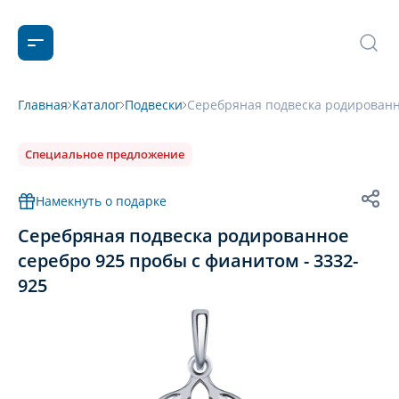
Главная
Каталог
Подвески
Серебряная подвеска родированн
Специальное предложение
Намекнуть о подарке
Серебряная подвеска родированное
серебро 925 пробы с фианитом - 3332-
925