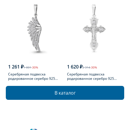
1 261 ₽
1 620 ₽
1 801
-30%
2 314
-30%
Серебряная подвеска
Серебряная подвеска
родированное серебро 925
родированное серебро 925
пробы с фианитом
пробы с фианитом
В каталог