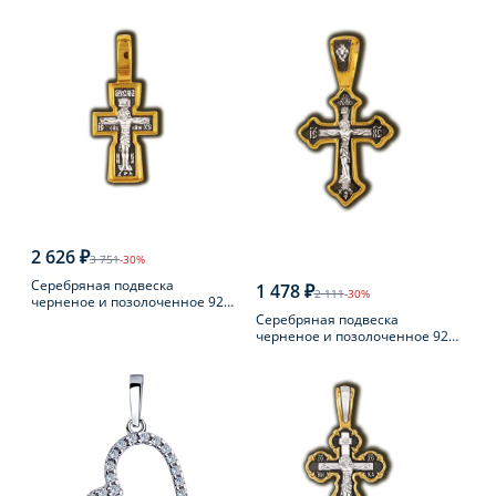
пробы
2 626 ₽
3 751
-30%
Серебряная подвеска
1 478 ₽
2 111
-30%
черненое и позолоченное 925
пробы
Серебряная подвеска
черненое и позолоченное 925
пробы