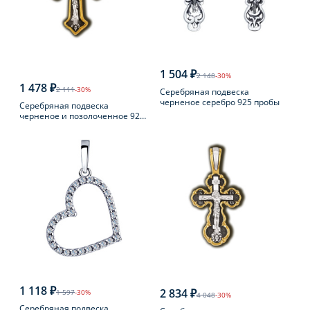
1 504 ₽
2 148
-30%
1 478 ₽
2 111
-30%
Серебряная подвеска
черненое серебро 925 пробы
Серебряная подвеска
черненое и позолоченное 925
пробы
1 118 ₽
2 834 ₽
1 597
-30%
4 048
-30%
Серебряная подвеска