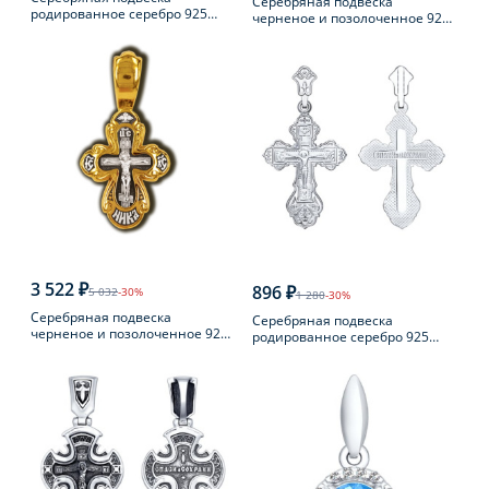
Серебряная подвеска
родированное серебро 925
черненое и позолоченное 925
пробы с фианитом
пробы
3 522 ₽
896 ₽
5 032
-30%
1 280
-30%
Серебряная подвеска
Серебряная подвеска
черненое и позолоченное 925
родированное серебро 925
пробы
пробы