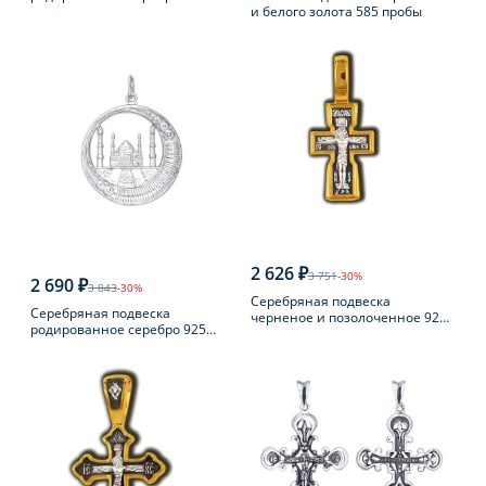
и белого золота 585 пробы
пробы с фианитом
2 626 ₽
3 751
-30%
2 690 ₽
3 843
-30%
Серебряная подвеска
Серебряная подвеска
черненое и позолоченное 925
родированное серебро 925
пробы
пробы