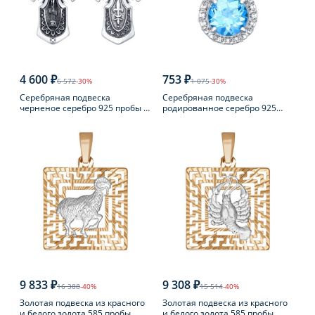
4 600 ₽
753 ₽
6 572
-30%
1 075
-30%
Серебряная подвеска
Серебряная подвеска
черненое серебро 925 пробы с
родированное серебро 925
фианитом
пробы с топазом
9 833 ₽
9 308 ₽
16 388
-40%
15 514
-40%
Золотая подвеска из красного
Золотая подвеска из красного
и белого золота 585 пробы
и белого золота 585 пробы