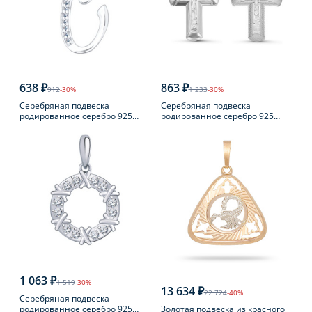
638 ₽
863 ₽
912
-30%
1 233
-30%
Серебряная подвеска
Серебряная подвеска
родированное серебро 925
родированное серебро 925
пробы с фианитом
пробы с фианитом
1 063 ₽
1 519
-30%
13 634 ₽
22 724
-40%
Серебряная подвеска
Золотая подвеска из красного
родированное серебро 925