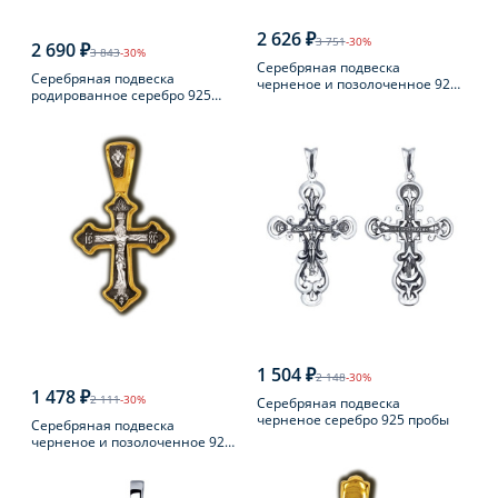
2 626 ₽
3 751
-30%
2 690 ₽
3 843
-30%
Серебряная подвеска
Серебряная подвеска
черненое и позолоченное 925
родированное серебро 925
пробы
пробы
1 504 ₽
2 148
-30%
1 478 ₽
2 111
-30%
Серебряная подвеска
черненое серебро 925 пробы
Серебряная подвеска
черненое и позолоченное 925
пробы