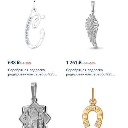
638 ₽
1 261 ₽
912
-30%
1 801
-30%
Серебряная подвеска
Серебряная подвеска
родированное серебро 925
родированное серебро 925
пробы с фианитом
пробы с фианитом