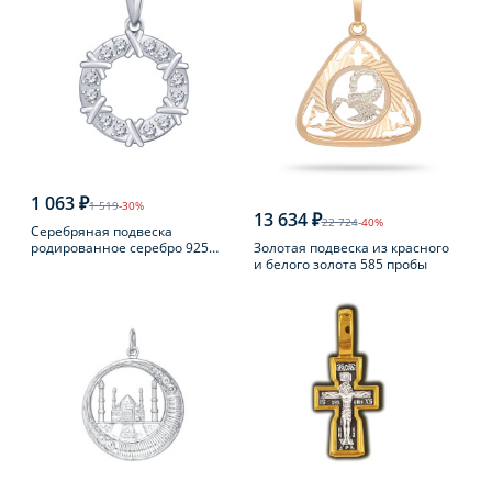
1 063 ₽
1 519
-30%
13 634 ₽
22 724
-40%
Серебряная подвеска
Золотая подвеска из красного
родированное серебро 925
и белого золота 585 пробы
пробы с фианитом