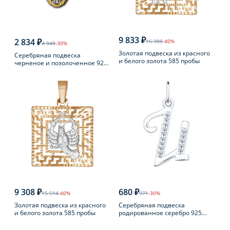
9 833 ₽
2 834 ₽
16 388
-40%
4 048
-30%
Золотая подвеска из красного
Серебряная подвеска
и белого золота 585 пробы
черненое и позолоченное 925
пробы
9 308 ₽
680 ₽
15 514
-40%
971
-30%
Золотая подвеска из красного
Серебряная подвеска
и белого золота 585 пробы
родированное серебро 925
пробы с фианитом