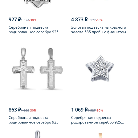
927 ₽
4 873 ₽
1 324
-30%
8 122
-40%
Серебряная подвеска
Золотая подвеска из красного
родированное серебро 925
золота 585 пробы с фианитом
пробы
863 ₽
1 069 ₽
1 233
-30%
1 527
-30%
Серебряная подвеска
Серебряная подвеска
родированное серебро 925
родированное серебро 925
пробы с фианитом
пробы с фианитом