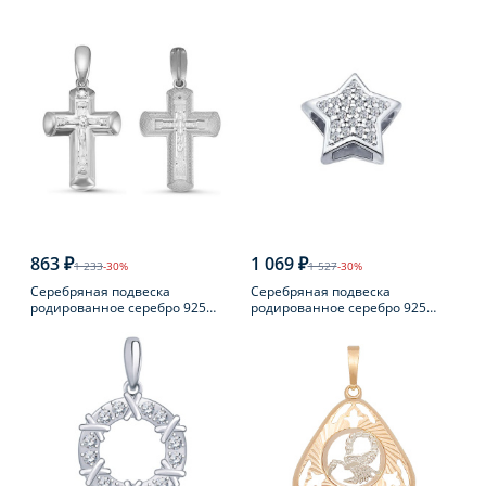
пробы
863 ₽
1 069 ₽
1 233
-30%
1 527
-30%
Серебряная подвеска
Серебряная подвеска
родированное серебро 925
родированное серебро 925
пробы с фианитом
пробы с фианитом