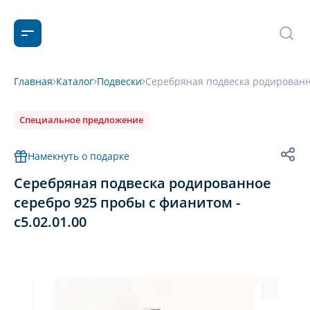
Главная
Каталог
Подвески
Серебряная подвеска родированно
Специальное предложение
Намекнуть о подарке
Серебряная подвеска родированное
серебро 925 пробы с фианитом -
с5.02.01.00