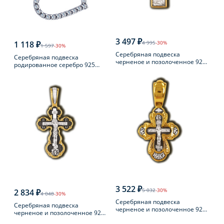
3 497 ₽
1 118 ₽
4 995
-30%
1 597
-30%
Серебряная подвеска
Серебряная подвеска
черненое и позолоченное 925
родированное серебро 925
пробы
пробы с фианитом
3 522 ₽
5 032
-30%
2 834 ₽
4 048
-30%
Серебряная подвеска
Серебряная подвеска
черненое и позолоченное 925
черненое и позолоченное 925
пробы
пробы