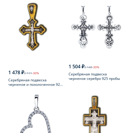
1 504 ₽
2 148
-30%
1 478 ₽
2 111
-30%
Серебряная подвеска
черненое серебро 925 пробы
Серебряная подвеска
черненое и позолоченное 925
пробы