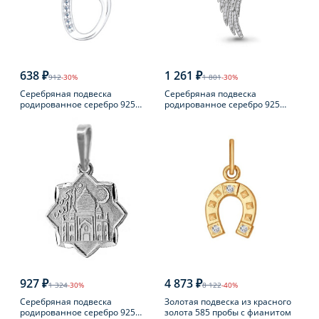
638 ₽
1 261 ₽
912
-30%
1 801
-30%
Серебряная подвеска
Серебряная подвеска
родированное серебро 925
родированное серебро 925
пробы с фианитом
пробы с фианитом
927 ₽
4 873 ₽
1 324
-30%
8 122
-40%
Серебряная подвеска
Золотая подвеска из красного
родированное серебро 925
золота 585 пробы с фианитом