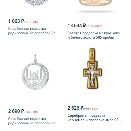
1 063 ₽
1 519
-30%
13 634 ₽
22 724
-40%
Серебряная подвеска
Золотая подвеска из красного
родированное серебро 925
и белого золота 585 пробы
пробы с фианитом
2 626 ₽
3 751
-30%
2 690 ₽
3 843
-30%
Серебряная подвеска
Серебряная подвеска
черненое и позолоченное 925
родированное серебро 925
пробы
пробы