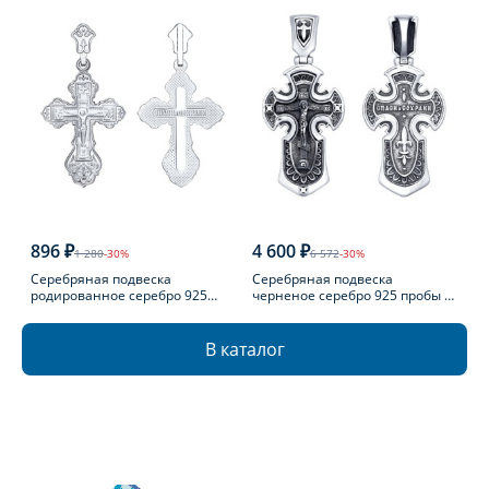
896 ₽
4 600 ₽
1 280
-30%
6 572
-30%
Серебряная подвеска
Серебряная подвеска
родированное серебро 925
черненое серебро 925 пробы с
пробы
фианитом
В каталог