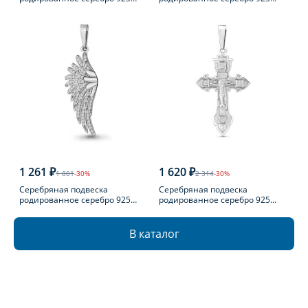
пробы с фианитом
пробы с фианитом
1 261 ₽
1 620 ₽
1 801
-30%
2 314
-30%
Серебряная подвеска
Серебряная подвеска
родированное серебро 925
родированное серебро 925
пробы с фианитом
пробы с фианитом
В каталог