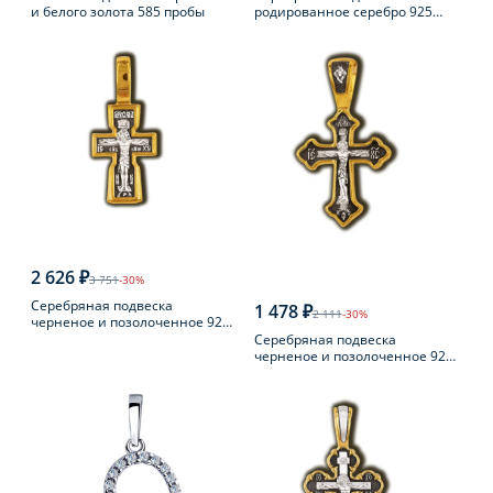
и белого золота 585 пробы
родированное серебро 925
пробы
2 626 ₽
3 751
-30%
Серебряная подвеска
1 478 ₽
2 111
-30%
черненое и позолоченное 925
пробы
Серебряная подвеска
черненое и позолоченное 925
пробы