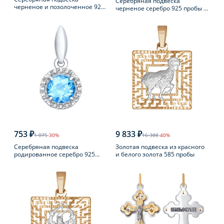
Серебряная подвеска
черненое и позолоченное 925
черненое серебро 925 пробы с
пробы
фианитом
753 ₽
9 833 ₽
1 075
-30%
16 388
-40%
Серебряная подвеска
Золотая подвеска из красного
родированное серебро 925
и белого золота 585 пробы
пробы с топазом