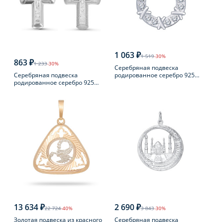
1 063 ₽
1 519
-30%
863 ₽
1 233
-30%
Серебряная подвеска
Серебряная подвеска
родированное серебро 925
родированное серебро 925
пробы с фианитом
пробы с фианитом
13 634 ₽
2 690 ₽
22 724
-40%
3 843
-30%
Золотая подвеска из красного
Серебряная подвеска