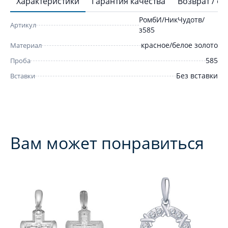
Характеристики
Гарантия качества
Возврат / о
РомбИ/НикЧудотв/
Артикул
з585
красное/белое золото
Материал
585
Проба
Без вставки
Вставки
Вам может понравиться