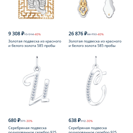
9 308 ₽
26 876 ₽
15 514
-40%
44 793
-40%
Золотая подвеска из красного
Золотая подвеска из красного
и белого золота 585 пробы
и белого золота 585 пробы
680 ₽
638 ₽
971
-30%
912
-30%
Серебряная подвеска
Серебряная подвеска
родированное серебро 925
родированное серебро 925