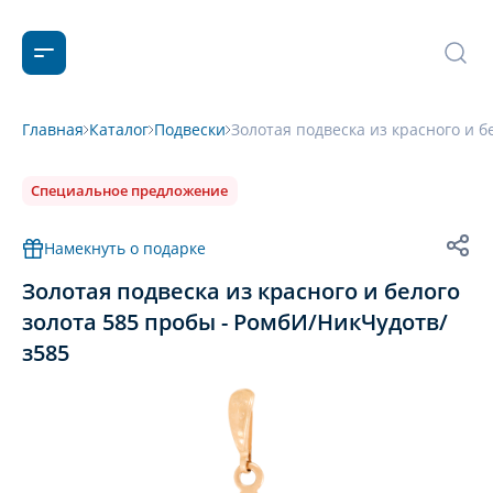
Главная
Каталог
Подвески
Золотая подвеска из красного и б
Специальное предложение
Намекнуть о подарке
Золотая подвеска из красного и белого
золота 585 пробы - РомбИ/НикЧудотв/
з585