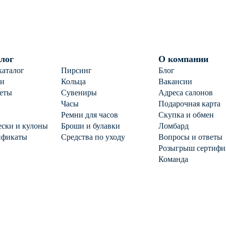
лог
О компании
каталог
Пирсинг
Блог
ги
Кольца
Вакансии
еты
Сувениры
Адреса салонов
Часы
Подарочная карта
Ремни для часов
Скупка и обмен
ски и кулоны
Броши и булавки
Ломбард
ификаты
Средства по уходу
Вопросы и ответы
Розыгрыш сертифи
Команда