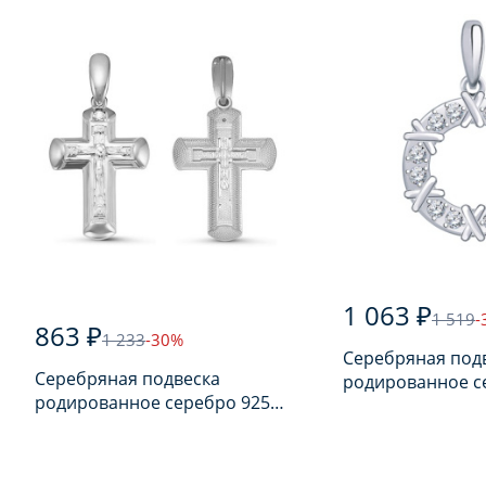
1 063 ₽
1 519
-
863 ₽
1 233
-30%
Серебряная под
Серебряная подвеска
родированное с
родированное серебро 925
пробы с фианит
пробы с фианитом