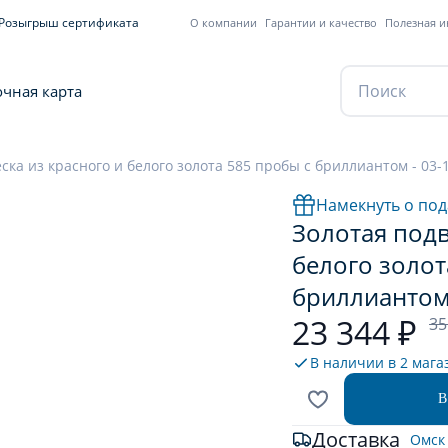
Розыгрыш сертификата
О компании
Гарантии и качество
Полезная 
чная карта
ска из красного и белого золота 585 пробы с бриллиантом - 03-
Намекнуть о под
Золотая подв
белого золот
бриллиантом 
23 344 ₽
35
В наличии в
2 мага
В
Доставка
Омск