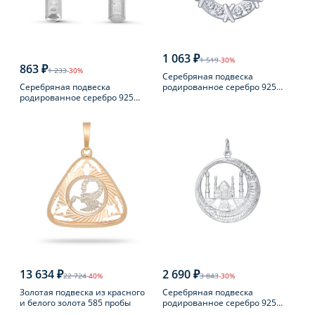
1 063 ₽
1 519
-30%
863 ₽
1 233
-30%
Серебряная подвеска
Серебряная подвеска
родированное серебро 925
родированное серебро 925
пробы с фианитом
пробы с фианитом
13 634 ₽
2 690 ₽
22 724
-40%
3 843
-30%
Золотая подвеска из красного
Серебряная подвеска
и белого золота 585 пробы
родированное серебро 925
пробы