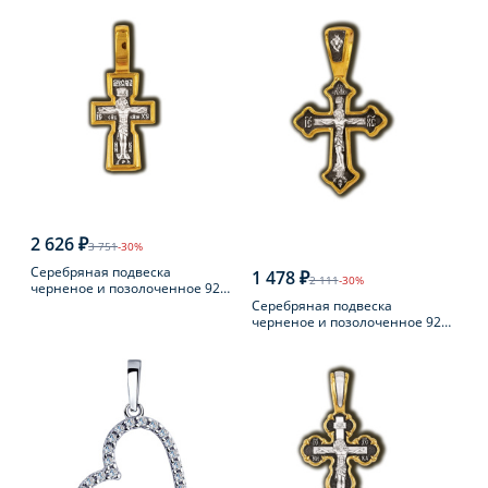
2 626 ₽
3 751
-30%
Серебряная подвеска
1 478 ₽
2 111
-30%
черненое и позолоченное 925
пробы
Серебряная подвеска
черненое и позолоченное 925
пробы