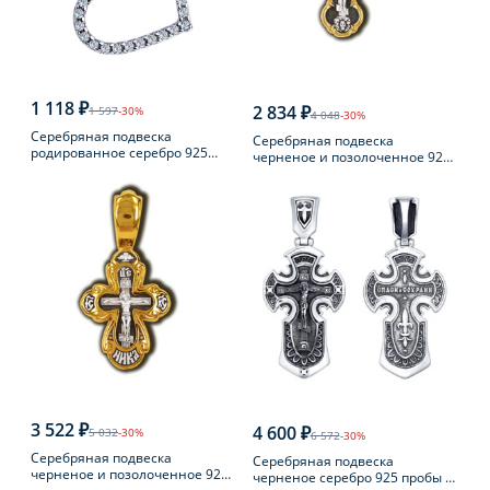
1 118 ₽
2 834 ₽
1 597
-30%
4 048
-30%
Серебряная подвеска
Серебряная подвеска
родированное серебро 925
черненое и позолоченное 925
пробы с фианитом
пробы
3 522 ₽
4 600 ₽
5 032
-30%
6 572
-30%
Серебряная подвеска
Серебряная подвеска
черненое и позолоченное 925
черненое серебро 925 пробы с