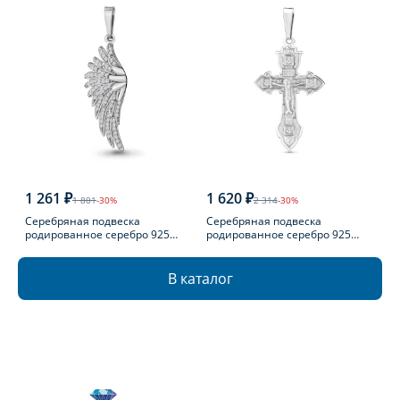
1 261 ₽
1 620 ₽
1 801
-30%
2 314
-30%
Серебряная подвеска
Серебряная подвеска
родированное серебро 925
родированное серебро 925
пробы с фианитом
пробы с фианитом
В каталог