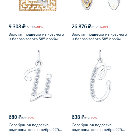
9 308 ₽
26 876 ₽
15 514
-40%
44 793
-40%
Золотая подвеска из красного
Золотая подвеска из красного
и белого золота 585 пробы
и белого золота 585 пробы
680 ₽
638 ₽
971
-30%
912
-30%
Серебряная подвеска
Серебряная подвеска
родированное серебро 925
родированное серебро 925
пробы с фианитом
пробы с фианитом