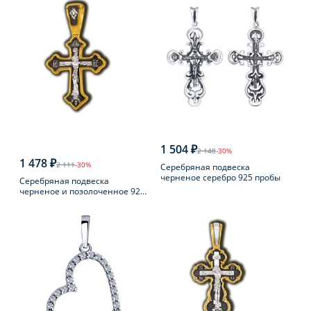
1 504 ₽
2 148
-30%
1 478 ₽
2 111
-30%
Серебряная подвеска
черненое серебро 925 пробы
Серебряная подвеска
черненое и позолоченное 925
пробы