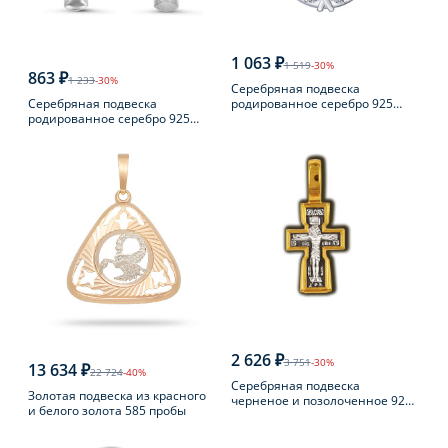
1 063 ₽
1 519
-30%
863 ₽
1 233
-30%
Серебряная подвеска
Серебряная подвеска
родированное серебро 925
родированное серебро 925
пробы с фианитом
пробы с фианитом
2 626 ₽
3 751
-30%
13 634 ₽
22 724
-40%
Серебряная подвеска
Золотая подвеска из красного
черненое и позолоченное 925
и белого золота 585 пробы
пробы