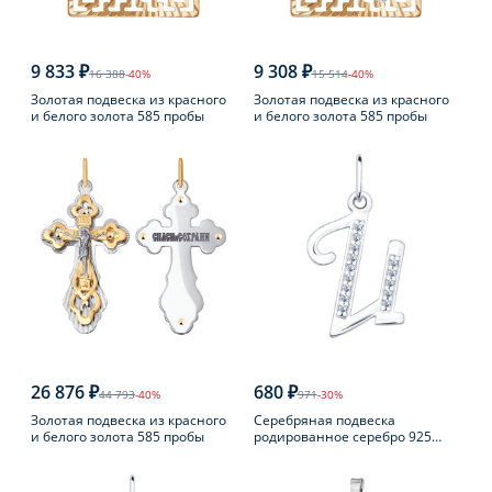
9 833 ₽
9 308 ₽
16 388
-40%
15 514
-40%
Золотая подвеска из красного
Золотая подвеска из красного
и белого золота 585 пробы
и белого золота 585 пробы
26 876 ₽
680 ₽
44 793
-40%
971
-30%
Золотая подвеска из красного
Серебряная подвеска
и белого золота 585 пробы
родированное серебро 925
пробы с фианитом