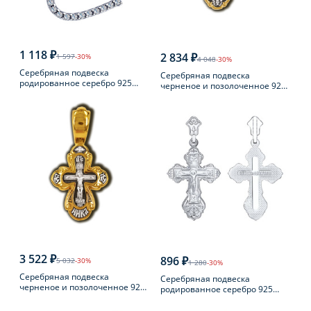
1 118 ₽
2 834 ₽
1 597
-30%
4 048
-30%
Серебряная подвеска
Серебряная подвеска
родированное серебро 925
черненое и позолоченное 925
пробы с фианитом
пробы
3 522 ₽
896 ₽
5 032
-30%
1 280
-30%
Серебряная подвеска
Серебряная подвеска
черненое и позолоченное 925
родированное серебро 925
пробы
пробы