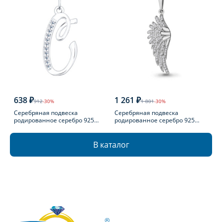
638 ₽
1 261 ₽
912
-30%
1 801
-30%
Серебряная подвеска
Серебряная подвеска
родированное серебро 925
родированное серебро 925
пробы с фианитом
пробы с фианитом
В каталог