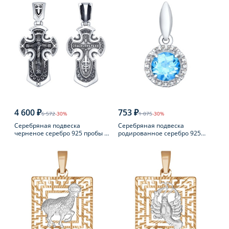
4 600 ₽
753 ₽
6 572
-30%
1 075
-30%
Серебряная подвеска
Серебряная подвеска
черненое серебро 925 пробы с
родированное серебро 925
фианитом
пробы с топазом