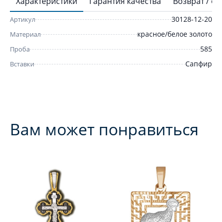
Характеристики
Гарантия качества
Возврат / о
30128-12-20
Артикул
красное/белое золото
Материал
585
Проба
Сапфир
Вставки
Вам может понравиться