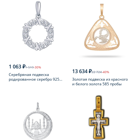
1 063 ₽
1 519
-30%
13 634 ₽
22 724
-40%
Серебряная подвеска
Золотая подвеска из красного
родированное серебро 925
и белого золота 585 пробы
пробы с фианитом