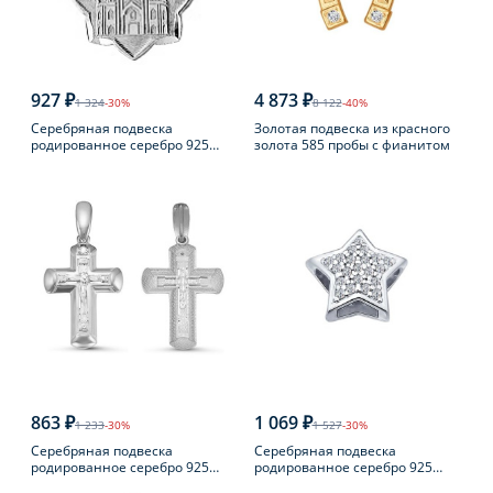
927 ₽
4 873 ₽
1 324
-30%
8 122
-40%
Серебряная подвеска
Золотая подвеска из красного
родированное серебро 925
золота 585 пробы с фианитом
пробы
863 ₽
1 069 ₽
1 233
-30%
1 527
-30%
Серебряная подвеска
Серебряная подвеска
родированное серебро 925
родированное серебро 925
пробы с фианитом
пробы с фианитом