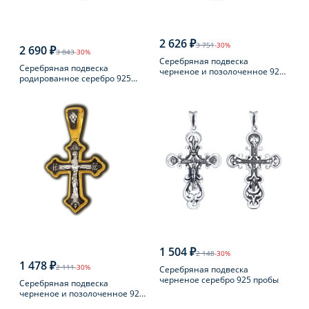
2 626 ₽
3 751
-30%
2 690 ₽
3 843
-30%
Серебряная подвеска
Серебряная подвеска
черненое и позолоченное 925
родированное серебро 925
пробы
пробы
1 504 ₽
2 148
-30%
1 478 ₽
2 111
-30%
Серебряная подвеска
черненое серебро 925 пробы
Серебряная подвеска
черненое и позолоченное 925
пробы