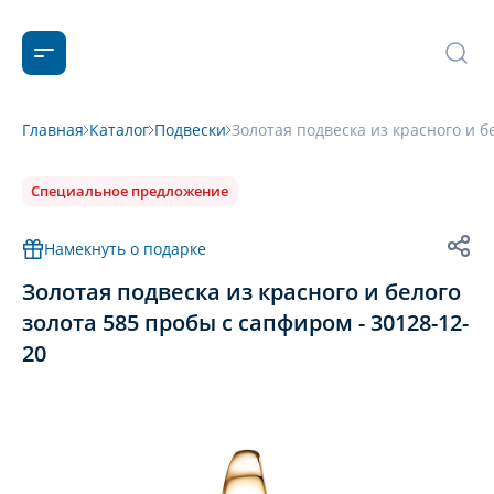
Главная
Каталог
Подвески
Золотая подвеска из красного и б
Специальное предложение
Намекнуть о подарке
Золотая подвеска из красного и белого
золота 585 пробы с сапфиром - 30128-12-
20