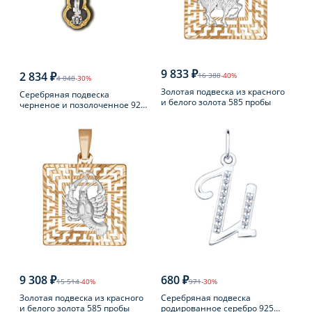
9 833 ₽
2 834 ₽
16 388
-40%
4 048
-30%
Золотая подвеска из красного
Серебряная подвеска
и белого золота 585 пробы
черненое и позолоченное 925
пробы
9 308 ₽
680 ₽
15 514
-40%
971
-30%
Золотая подвеска из красного
Серебряная подвеска
и белого золота 585 пробы
родированное серебро 925