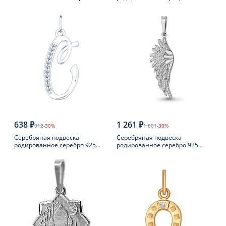
пробы с фианитом
638 ₽
1 261 ₽
912
-30%
1 801
-30%
Серебряная подвеска
Серебряная подвеска
родированное серебро 925
родированное серебро 925
пробы с фианитом
пробы с фианитом