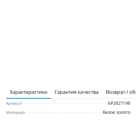
Характеристики
Гарантия качества
Возврат / о
БР282719б
Артикул
белое золото
Материал