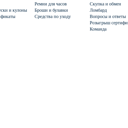
Ремни для часов
Скупка и обмен
ски и кулоны
Броши и булавки
Ломбард
ификаты
Средства по уходу
Вопросы и ответы
Розыгрыш сертифи
Команда