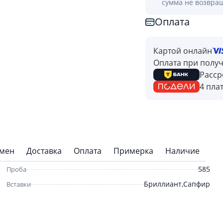
сумма не возвра
Оплата
Картой онлайн
Оплата при полу
Расср
4 пла
бмен
Доставка
Оплата
Примерка
Наличие
585
Проба
Бриллиант,Сапфир
Вставки