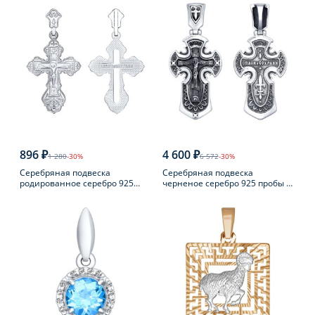
896 ₽
4 600 ₽
1 280
-30%
6 572
-30%
Серебряная подвеска
Серебряная подвеска
родированное серебро 925
черненое серебро 925 пробы с
пробы
фианитом