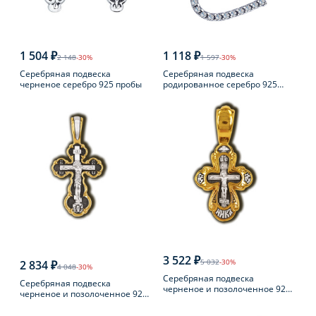
1 504 ₽
1 118 ₽
2 148
-30%
1 597
-30%
Серебряная подвеска
Серебряная подвеска
черненое серебро 925 пробы
родированное серебро 925
пробы с фианитом
3 522 ₽
5 032
-30%
2 834 ₽
4 048
-30%
Серебряная подвеска
Серебряная подвеска
черненое и позолоченное 925
черненое и позолоченное 925
пробы
пробы