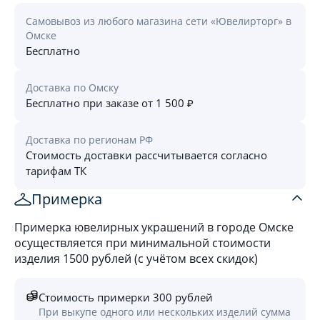
Самовывоз из любого магазина сети «Ювелирторг» в
Омске
Бесплатно
Доставка по Омску
Бесплатно при заказе от 1 500 ₽
Доставка по регионам РФ
Стоимость доставки рассчитывается согласно
тарифам ТК
Примерка
Примерка ювелирных украшений в городе Омске
осуществляется при минимальной стоимости
изделия 1500 рублей (с учётом всех скидок)
Стоимость примерки 300 рублей
При выкупе одного или нескольких изделий сумма