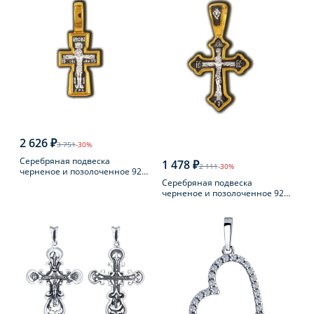
2 626 ₽
3 751
-30%
Серебряная подвеска
1 478 ₽
2 111
-30%
черненое и позолоченное 925
пробы
Серебряная подвеска
черненое и позолоченное 925
пробы