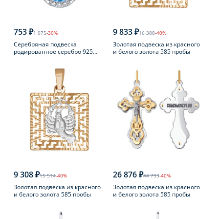
753 ₽
9 833 ₽
1 075
-30%
16 388
-40%
Серебряная подвеска
Золотая подвеска из красного
родированное серебро 925
и белого золота 585 пробы
пробы с топазом
9 308 ₽
26 876 ₽
15 514
-40%
44 793
-40%
Золотая подвеска из красного
Золотая подвеска из красного
и белого золота 585 пробы
и белого золота 585 пробы