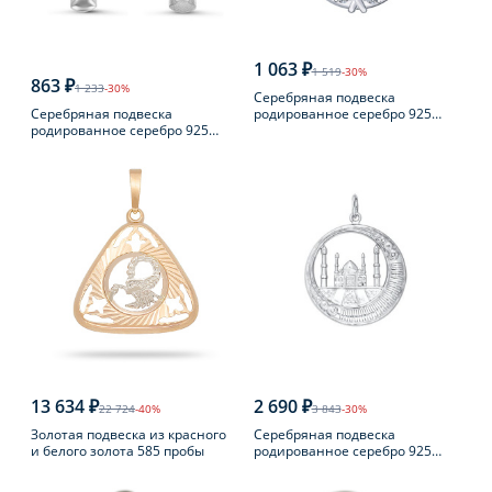
1 063 ₽
1 519
-30%
863 ₽
1 233
-30%
Серебряная подвеска
Серебряная подвеска
родированное серебро 925
родированное серебро 925
пробы с фианитом
пробы с фианитом
13 634 ₽
2 690 ₽
22 724
-40%
3 843
-30%
Золотая подвеска из красного
Серебряная подвеска
и белого золота 585 пробы
родированное серебро 925
пробы