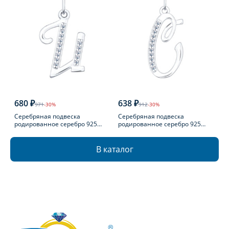
680 ₽
638 ₽
971
-30%
912
-30%
Серебряная подвеска
Серебряная подвеска
родированное серебро 925
родированное серебро 925
пробы с фианитом
пробы с фианитом
В каталог