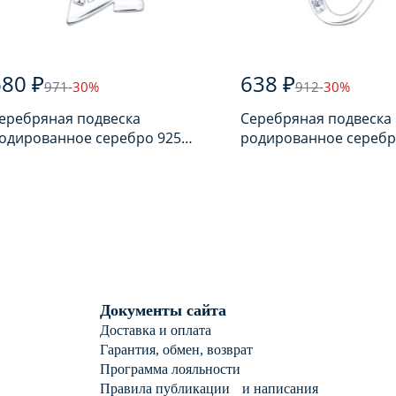
680 ₽
638 ₽
971
-30%
912
-30%
еребряная подвеска
Серебряная подвеска
одированное серебро 925
родированное серебр
робы с фианитом
пробы с фианитом
Документы сайта
Доставка и оплата
Гарантия, обмен, возврат
Программа лояльности
Правила публикации и написания