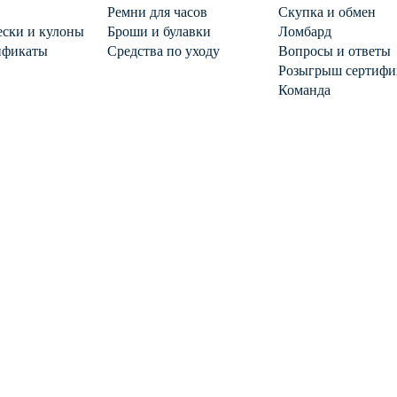
Ремни для часов
Скупка и обмен
ски и кулоны
Броши и булавки
Ломбард
ификаты
Средства по уходу
Вопросы и ответы
Розыгрыш сертифи
Команда