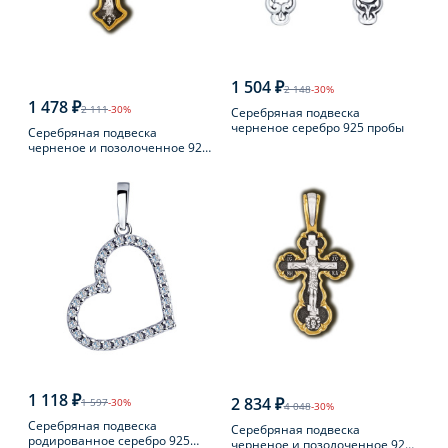
1 504 ₽
2 148
-30%
1 478 ₽
2 111
-30%
Серебряная подвеска
черненое серебро 925 пробы
Серебряная подвеска
черненое и позолоченное 925
пробы
1 118 ₽
2 834 ₽
1 597
-30%
4 048
-30%
Серебряная подвеска
Серебряная подвеска
родированное серебро 925
черненое и позолоченное 925