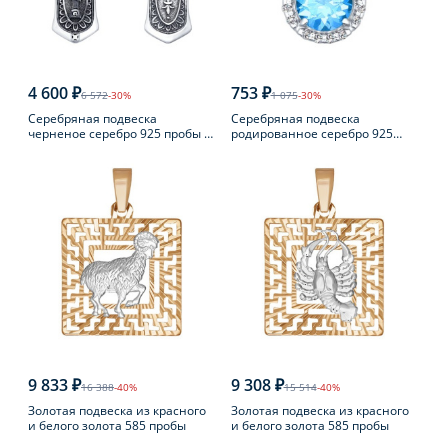
4 600 ₽
753 ₽
6 572
-30%
1 075
-30%
Серебряная подвеска
Серебряная подвеска
черненое серебро 925 пробы с
родированное серебро 925
фианитом
пробы с топазом
9 833 ₽
9 308 ₽
16 388
-40%
15 514
-40%
Золотая подвеска из красного
Золотая подвеска из красного
и белого золота 585 пробы
и белого золота 585 пробы