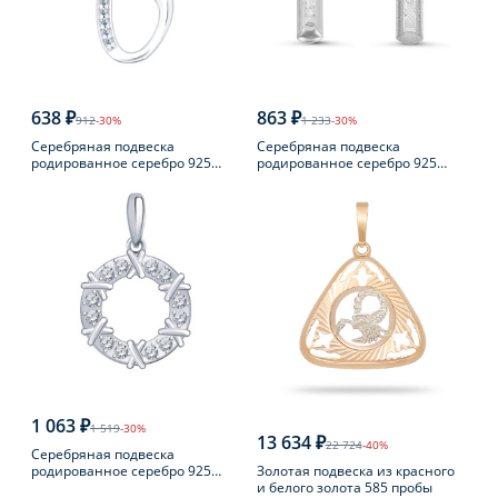
638 ₽
863 ₽
912
-30%
1 233
-30%
Серебряная подвеска
Серебряная подвеска
родированное серебро 925
родированное серебро 925
пробы с фианитом
пробы с фианитом
1 063 ₽
1 519
-30%
13 634 ₽
22 724
-40%
Серебряная подвеска
Золотая подвеска из красного
родированное серебро 925
и белого золота 585 пробы
пробы с фианитом