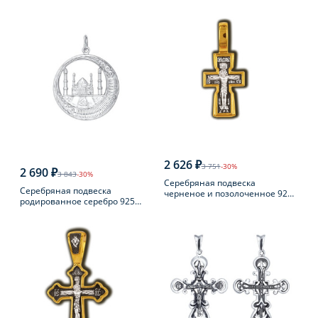
2 626 ₽
3 751
-30%
2 690 ₽
3 843
-30%
Серебряная подвеска
Серебряная подвеска
черненое и позолоченное 925
родированное серебро 925
пробы
пробы