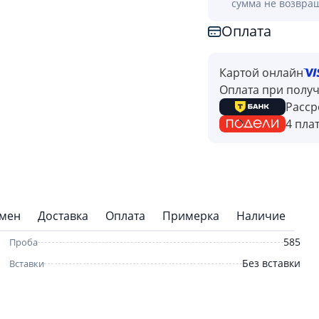
сумма не возвра
Оплата
Картой онлайн
Оплата при полу
Расср
4 пла
бмен
Доставка
Оплата
Примерка
Наличие
585
Проба
Без вставки
Вставки