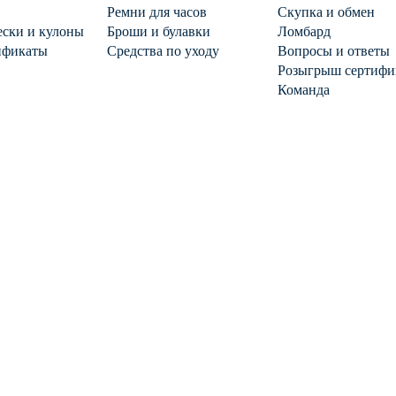
Ремни для часов
Скупка и обмен
ски и кулоны
Броши и булавки
Ломбард
ификаты
Средства по уходу
Вопросы и ответы
Розыгрыш сертифи
Команда