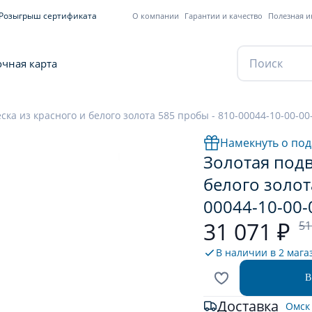
Розыгрыш сертификата
О компании
Гарантии и качество
Полезная 
чная карта
ска из красного и белого золота 585 пробы - 810-00044-10-00-00
Намекнуть о под
Золотая подв
белого золот
00044-10-00-
31 071 ₽
51
В наличии в
2 мага
В
Доставка
Омск