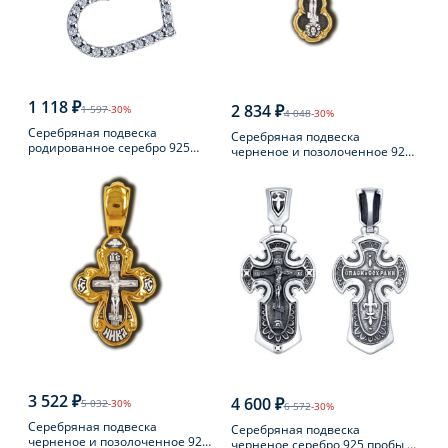
1 118 ₽
2 834 ₽
1 597
-30%
4 048
-30%
Серебряная подвеска
Серебряная подвеска
родированное серебро 925
черненое и позолоченное 925
пробы с фианитом
пробы
3 522 ₽
4 600 ₽
5 032
-30%
6 572
-30%
Серебряная подвеска
Серебряная подвеска
черненое и позолоченное 925
черненое серебро 925 пробы с