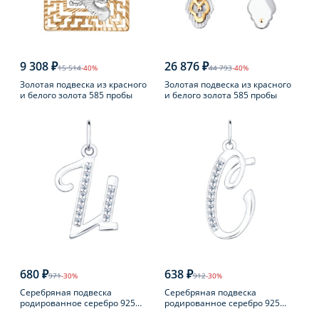
9 308 ₽
26 876 ₽
15 514
-40%
44 793
-40%
Золотая подвеска из красного
Золотая подвеска из красного
и белого золота 585 пробы
и белого золота 585 пробы
680 ₽
638 ₽
971
-30%
912
-30%
Серебряная подвеска
Серебряная подвеска
родированное серебро 925
родированное серебро 925
пробы с фианитом
пробы с фианитом