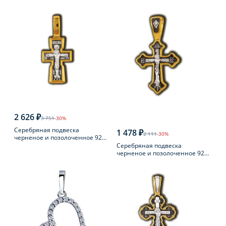
пробы
2 626 ₽
3 751
-30%
Серебряная подвеска
1 478 ₽
2 111
-30%
черненое и позолоченное 925
пробы
Серебряная подвеска
черненое и позолоченное 925
пробы