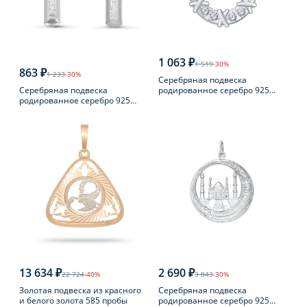
1 063 ₽
1 519
-30%
863 ₽
1 233
-30%
Серебряная подвеска
Серебряная подвеска
родированное серебро 925
родированное серебро 925
пробы с фианитом
пробы с фианитом
13 634 ₽
2 690 ₽
22 724
-40%
3 843
-30%
Золотая подвеска из красного
Серебряная подвеска
и белого золота 585 пробы
родированное серебро 925