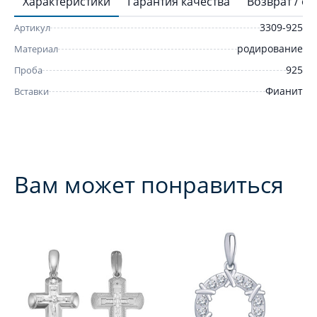
Характеристики
Гарантия качества
Возврат / о
3309-925
Артикул
родирование
Материал
925
Проба
Фианит
Вставки
Вам может понравиться