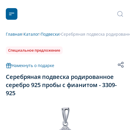
Главная
Каталог
Подвески
Серебряная подвеска родированн
Специальное предложение
Намекнуть о подарке
Серебряная подвеска родированное
серебро 925 пробы с фианитом - 3309-
925