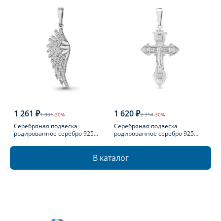
1 261 ₽
1 620 ₽
1 801
-30%
2 314
-30%
Серебряная подвеска
Серебряная подвеска
родированное серебро 925
родированное серебро 925
пробы с фианитом
пробы с фианитом
В каталог