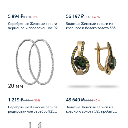
5 894 ₽
56 197 ₽
8 420
-30%
93 661
-40%
Серебряные Женские серьги
Золотые Женские серьги из
черненое и позолоченное 925
красного и белого золота 585
пробы с янтарем
пробы с топазом
1 219 ₽
48 640 ₽
1 741 ₽
-30%
81 066
-40%
Серебряные Женские серьги
Золотые Женские серьги из
родированное серебро 925
красного золота 585 пробы с
пробы
турмалином