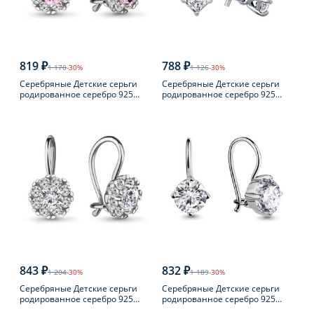
819 ₽
788 ₽
1 170
-30%
1 126
-30%
Серебряные Детские серьги
Серебряные Детские серьги
родированное серебро 925
родированное серебро 925
пробы с фианитом
пробы с фианитом
843 ₽
832 ₽
1 204
-30%
1 189
-30%
Серебряные Детские серьги
Серебряные Детские серьги
родированное серебро 925
родированное серебро 925
пробы с фианитом
пробы с фианитом