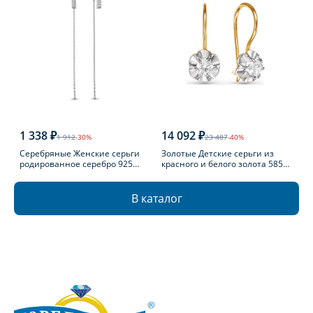
1 338 ₽
14 092 ₽
1 912
-30%
23 487
-40%
Серебряные Женские серьги
Золотые Детские серьги из
родированное серебро 925
красного и белого золота 585
пробы с фианитом
пробы с фианитом
В каталог