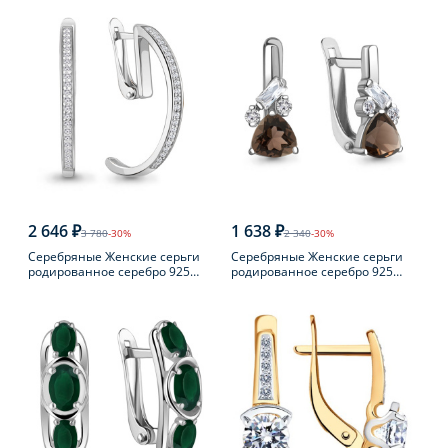
2 646 ₽
1 638 ₽
3 780
-30%
2 340
-30%
Серебряные Женские серьги
Серебряные Женские серьги
родированное серебро 925
родированное серебро 925
пробы с фианитом
пробы с раухтопазом