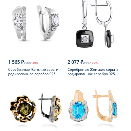
1 565 ₽
2 077 ₽
2 235
-30%
2 967
-30%
Серебряные Женские серьги
Серебряные Женские серьги
родированное серебро 925
родированное серебро 925
пробы с фианитом
пробы с фианитом