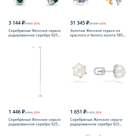
3 144 ₽
31 345 ₽
4 492
-30%
52 241
-40%
Серебряные Женские серьги
Золотые Женские серьги из
родированное серебро 925
красного и белого золота 585
пробы с агатом
пробы с фианитом
1 446 ₽
1 651 ₽
2 066
-30%
2 359
-30%
Серебряные Женские серьги
Серебряные Женские серьги
родированное серебро 925
родированное серебро 925
пробы
пробы с жемчугом