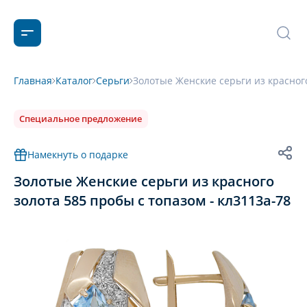
Главная
Каталог
Серьги
Золотые Женские серьги из красного
Специальное предложение
Намекнуть о подарке
Золотые Женские серьги из красного
золота 585 пробы с топазом - кл3113а-78