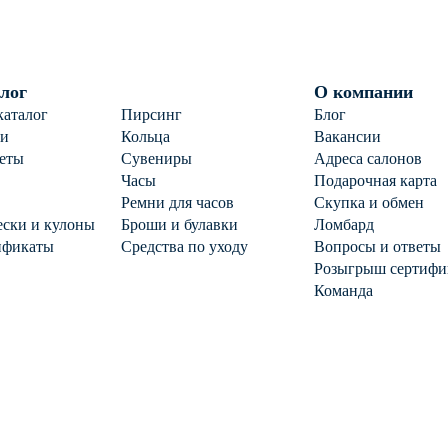
лог
О компании
каталог
Пирсинг
Блог
ги
Кольца
Вакансии
еты
Сувениры
Адреса салонов
Часы
Подарочная карта
Ремни для часов
Скупка и обмен
ски и кулоны
Броши и булавки
Ломбард
ификаты
Средства по уходу
Вопросы и ответы
Розыгрыш сертифи
Команда