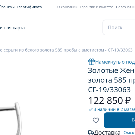
Розыгрыш сертификата
О компании
Гарантии и качество
Полезная 
чная карта
 серьги из белого золота 585 пробы с аметистом - СГ-19/33063
Намекнуть о под
Золотые Женс
золота 585 п
СГ-19/33063
122 850 ₽
В наличии в
2 мага
В
Доставка
Омск