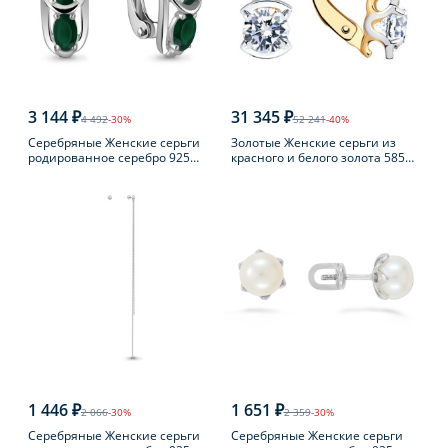
3 144 ₽
31 345 ₽
4 492
-30%
52 241
-40%
Серебряные Женские серьги
Золотые Женские серьги из
родированное серебро 925
красного и белого золота 585
пробы с агатом
пробы с фианитом
1 446 ₽
1 651 ₽
2 066
-30%
2 359
-30%
Серебряные Женские серьги
Серебряные Женские серьги