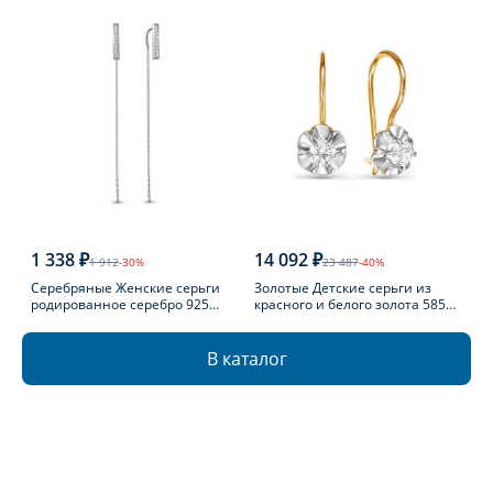
1 338 ₽
14 092 ₽
1 912
-30%
23 487
-40%
Серебряные Женские серьги
Золотые Детские серьги из
родированное серебро 925
красного и белого золота 585
пробы с фианитом
пробы с фианитом
В каталог