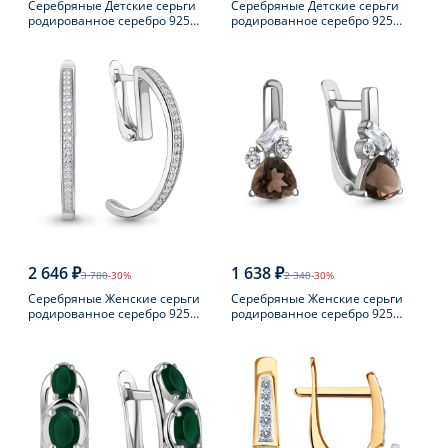
Серебряные Детские серьги
Серебряные Детские серьги
родированное серебро 925
родированное серебро 925
пробы с фианитом
пробы с фианитом
2 646 ₽
1 638 ₽
3 780
-30%
2 340
-30%
Серебряные Женские серьги
Серебряные Женские серьги
родированное серебро 925
родированное серебро 925
пробы с фианитом
пробы с раухтопазом