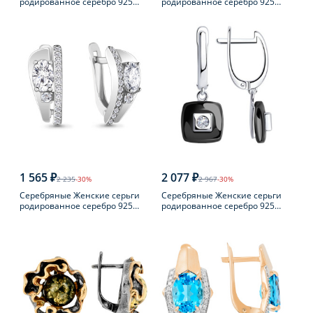
родированное серебро 925
родированное серебро 925
пробы
пробы с жемчугом
1 565 ₽
2 077 ₽
2 235
-30%
2 967
-30%
Серебряные Женские серьги
Серебряные Женские серьги
родированное серебро 925
родированное серебро 925
пробы с фианитом
пробы с фианитом