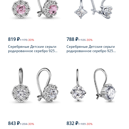
819 ₽
788 ₽
1 170
-30%
1 126
-30%
Серебряные Детские серьги
Серебряные Детские серьги
родированное серебро 925
родированное серебро 925
пробы с фианитом
пробы с фианитом
843 ₽
832 ₽
1 204
-30%
1 189
-30%