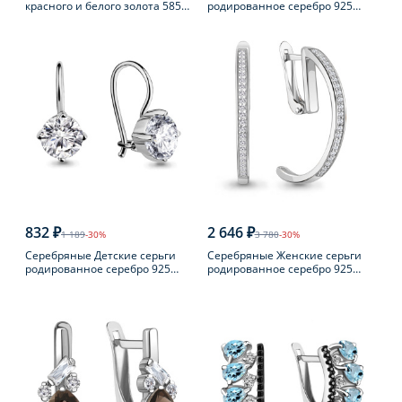
красного и белого золота 585
родированное серебро 925
пробы с бриллиантом
пробы с фианитом
832 ₽
2 646 ₽
1 189
-30%
3 780
-30%
Серебряные Детские серьги
Серебряные Женские серьги
родированное серебро 925
родированное серебро 925
пробы с фианитом
пробы с фианитом