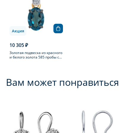
Акция
10 305 ₽
Золотая подвеска из красного
и белого золота 585 пробы с
топазом Лондон
Вам может понравиться