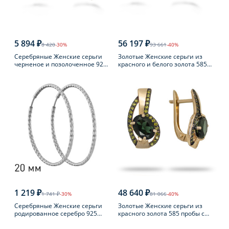
5 894 ₽
56 197 ₽
8 420
-30%
93 661
-40%
Серебряные Женские серьги
Золотые Женские серьги из
черненое и позолоченное 925
красного и белого золота 585
пробы с янтарем
пробы с топазом
1 219 ₽
48 640 ₽
1 741 ₽
-30%
81 066
-40%
Серебряные Женские серьги
Золотые Женские серьги из
родированное серебро 925
красного золота 585 пробы с
пробы
турмалином