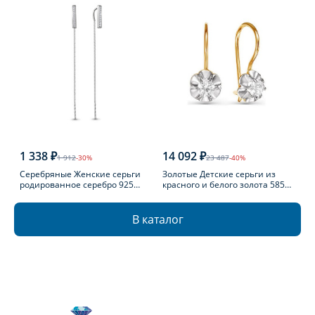
1 338 ₽
14 092 ₽
1 912
-30%
23 487
-40%
Серебряные Женские серьги
Золотые Детские серьги из
родированное серебро 925
красного и белого золота 585
пробы с фианитом
пробы с фианитом
В каталог