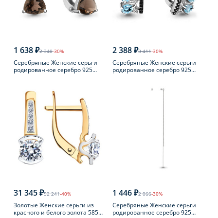
1 638 ₽
2 388 ₽
2 340
-30%
3 411
-30%
Серебряные Женские серьги
Серебряные Женские серьги
родированное серебро 925
родированное серебро 925
пробы с раухтопазом
пробы с топазом
31 345 ₽
1 446 ₽
52 241
-40%
2 066
-30%
Золотые Женские серьги из
Серебряные Женские серьги
красного и белого золота 585
родированное серебро 925