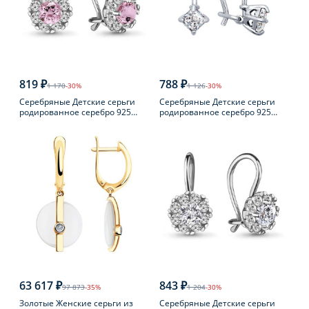
819 ₽
788 ₽
1 170
-30%
1 126
-30%
Серебряные Детские серьги
Серебряные Детские серьги
родированное серебро 925
родированное серебро 925
пробы с фианитом
пробы с фианитом
63 617 ₽
843 ₽
97 873
-35%
1 204
-30%
Золотые Женские серьги из
Серебряные Детские серьги