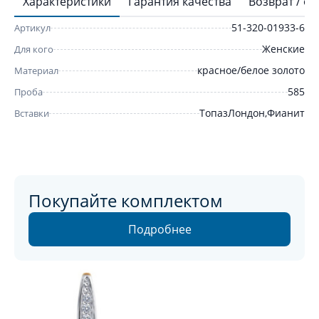
Характеристики
Гарантия качества
Возврат / о
51-320-01933-6
Артикул
Женские
Для кого
красное/белое золото
Материал
585
Проба
ТопазЛондон,Фианит
Вставки
Покупайте комплектом
Подробнее