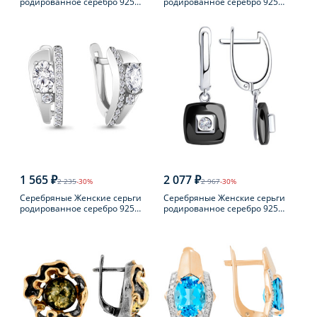
родированное серебро 925
родированное серебро 925
пробы
пробы с жемчугом
1 565 ₽
2 077 ₽
2 235
-30%
2 967
-30%
Серебряные Женские серьги
Серебряные Женские серьги
родированное серебро 925
родированное серебро 925
пробы с фианитом
пробы с фианитом