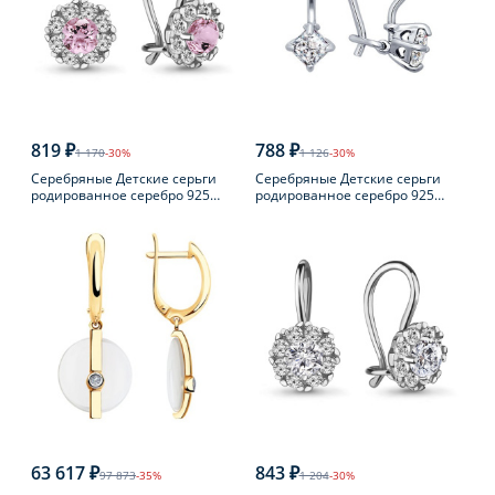
819 ₽
788 ₽
1 170
-30%
1 126
-30%
Серебряные Детские серьги
Серебряные Детские серьги
родированное серебро 925
родированное серебро 925
пробы с фианитом
пробы с фианитом
63 617 ₽
843 ₽
97 873
-35%
1 204
-30%