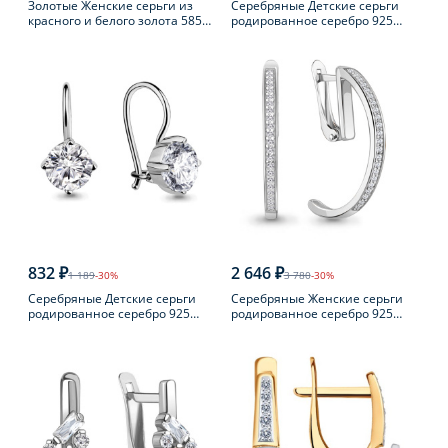
Золотые Женские серьги из
Серебряные Детские серьги
красного и белого золота 585
родированное серебро 925
пробы с бриллиантом
пробы с фианитом
832 ₽
2 646 ₽
1 189
-30%
3 780
-30%
Серебряные Детские серьги
Серебряные Женские серьги
родированное серебро 925
родированное серебро 925
пробы с фианитом
пробы с фианитом