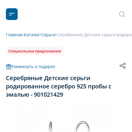
Главная
Каталог
Серьги
Серебряные Детские серьги родиро
Специальное предложение
Намекнуть о подарке
Серебряные Детские серьги
родированное серебро 925 пробы с
эмалью - 901021429