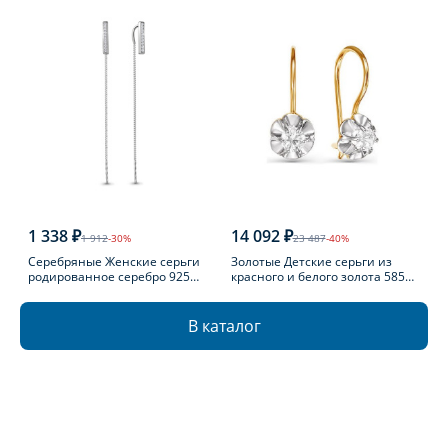
1 338 ₽
14 092 ₽
1 912
-30%
23 487
-40%
Серебряные Женские серьги
Золотые Детские серьги из
родированное серебро 925
красного и белого золота 585
пробы с фианитом
пробы с фианитом
В каталог