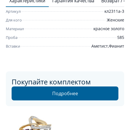
Характеристики
Гарантия качества
Возврат / о
кл2311а-3
Артикул
Женские
Для кого
красное золото
Материал
585
Проба
Аметист,Фианит
Вставки
Покупайте комплектом
Подробнее