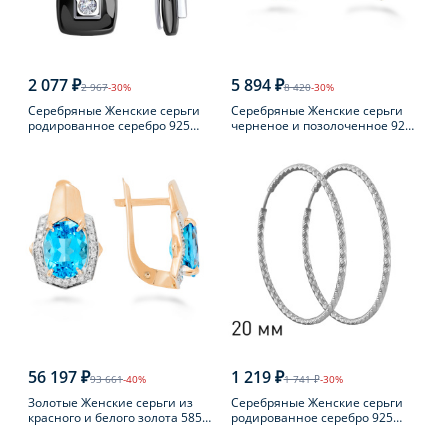
2 077 ₽
5 894 ₽
2 967
-30%
8 420
-30%
Серебряные Женские серьги
Серебряные Женские серьги
родированное серебро 925
черненое и позолоченное 925
пробы с фианитом
пробы с янтарем
56 197 ₽
1 219 ₽
93 661
-40%
1 741 ₽
-30%
Золотые Женские серьги из
Серебряные Женские серьги
красного и белого золота 585
родированное серебро 925
пробы с топазом
пробы