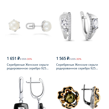
пробы с фианитом
пробы
1 651 ₽
1 565 ₽
2 359
-30%
2 235
-30%
Серебряные Женские серьги
Серебряные Женские серьги
родированное серебро 925
родированное серебро 925
пробы с жемчугом
пробы с фианитом