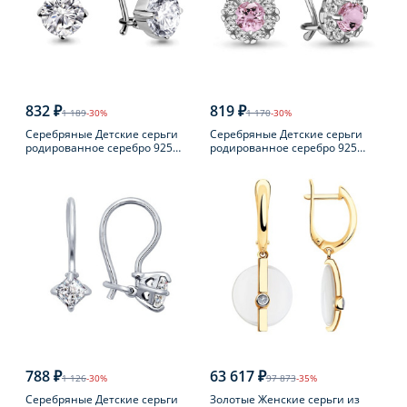
832 ₽
819 ₽
1 189
-30%
1 170
-30%
Серебряные Детские серьги
Серебряные Детские серьги
родированное серебро 925
родированное серебро 925
пробы с фианитом
пробы с фианитом
788 ₽
63 617 ₽
1 126
-30%
97 873
-35%
Серебряные Детские серьги
Золотые Женские серьги из