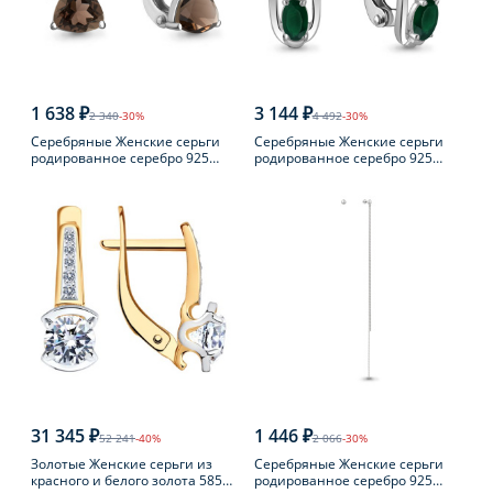
1 638 ₽
3 144 ₽
2 340
-30%
4 492
-30%
Серебряные Женские серьги
Серебряные Женские серьги
родированное серебро 925
родированное серебро 925
пробы с раухтопазом
пробы с агатом
31 345 ₽
1 446 ₽
52 241
-40%
2 066
-30%
Золотые Женские серьги из
Серебряные Женские серьги
красного и белого золота 585
родированное серебро 925