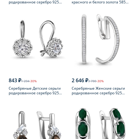
родированное серебро 925
красного и белого золота 585
пробы с фианитом
пробы с бриллиантом
843 ₽
2 646 ₽
1 204
-30%
3 780
-30%
Серебряные Детские серьги
Серебряные Женские серьги
родированное серебро 925
родированное серебро 925
пробы с фианитом
пробы с фианитом