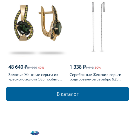
48 640 ₽
1 338 ₽
81 066
-40%
1 912
-30%
Золотые Женские серьги из
Серебряные Женские серьги
красного золота 585 пробы с
родированное серебро 925
турмалином
пробы с фианитом
В каталог