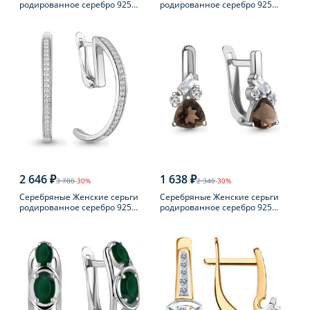
родированное серебро 925
родированное серебро 925
пробы с фианитом
пробы с фианитом
2 646 ₽
1 638 ₽
3 780
-30%
2 340
-30%
Серебряные Женские серьги
Серебряные Женские серьги
родированное серебро 925
родированное серебро 925
пробы с фианитом
пробы с раухтопазом