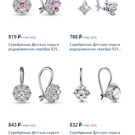
819 ₽
788 ₽
1 170
-30%
1 126
-30%
Серебряные Детские серьги
Серебряные Детские серьги
родированное серебро 925
родированное серебро 925
пробы с фианитом
пробы с фианитом
843 ₽
832 ₽
1 204
-30%
1 189
-30%
Серебряные Детские серьги
Серебряные Детские серьги