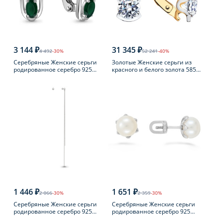
3 144 ₽
31 345 ₽
4 492
-30%
52 241
-40%
Серебряные Женские серьги
Золотые Женские серьги из
родированное серебро 925
красного и белого золота 585
пробы с агатом
пробы с фианитом
1 446 ₽
1 651 ₽
2 066
-30%
2 359
-30%
Серебряные Женские серьги
Серебряные Женские серьги
родированное серебро 925
родированное серебро 925