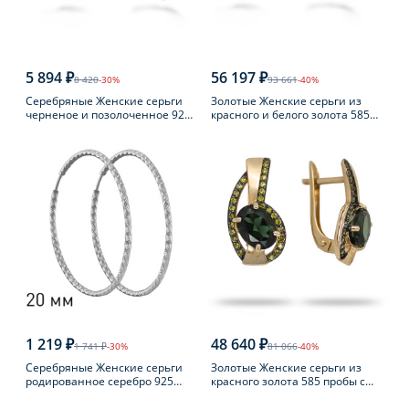
5 894 ₽
56 197 ₽
8 420
-30%
93 661
-40%
Серебряные Женские серьги
Золотые Женские серьги из
черненое и позолоченное 925
красного и белого золота 585
пробы с янтарем
пробы с топазом
1 219 ₽
48 640 ₽
1 741 ₽
-30%
81 066
-40%
Серебряные Женские серьги
Золотые Женские серьги из
родированное серебро 925
красного золота 585 пробы с
пробы
турмалином