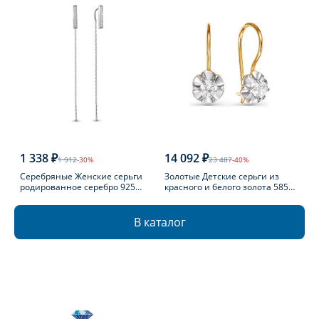
1 338 ₽
14 092 ₽
1 912
-30%
23 487
-40%
Серебряные Женские серьги
Золотые Детские серьги из
родированное серебро 925
красного и белого золота 585
пробы с фианитом
пробы с фианитом
В каталог