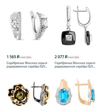
пробы
пробы с жемчугом
1 565 ₽
2 077 ₽
2 235
-30%
2 967
-30%
Серебряные Женские серьги
Серебряные Женские серьги
родированное серебро 925
родированное серебро 925
пробы с фианитом
пробы с фианитом