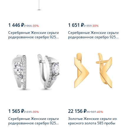
1 446 ₽
1 651 ₽
2 066
-30%
2 359
-30%
Серебряные Женские серьги
Серебряные Женские серьги
родированное серебро 925
родированное серебро 925
пробы
пробы с жемчугом
1 565 ₽
22 156 ₽
2 235
-30%
36 927
-40%
Серебряные Женские серьги
Золотые Женские серьги из
родированное серебро 925
красного золота 585 пробы
пробы с фианитом