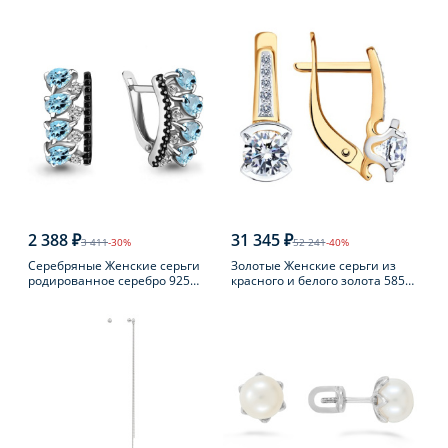
пробы с фианитом
пробы с раухтопазом
2 388 ₽
31 345 ₽
3 411
-30%
52 241
-40%
Серебряные Женские серьги
Золотые Женские серьги из
родированное серебро 925
красного и белого золота 585
пробы с топазом
пробы с фианитом