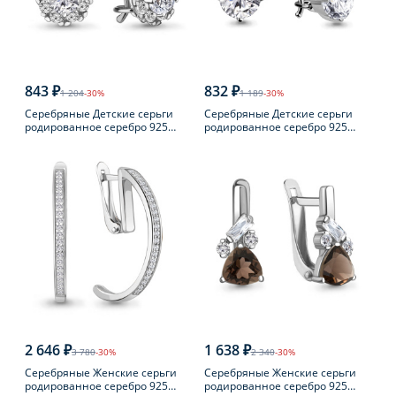
843 ₽
832 ₽
1 204
-30%
1 189
-30%
Серебряные Детские серьги
Серебряные Детские серьги
родированное серебро 925
родированное серебро 925
пробы с фианитом
пробы с фианитом
2 646 ₽
1 638 ₽
3 780
-30%
2 340
-30%
Серебряные Женские серьги
Серебряные Женские серьги
родированное серебро 925
родированное серебро 925