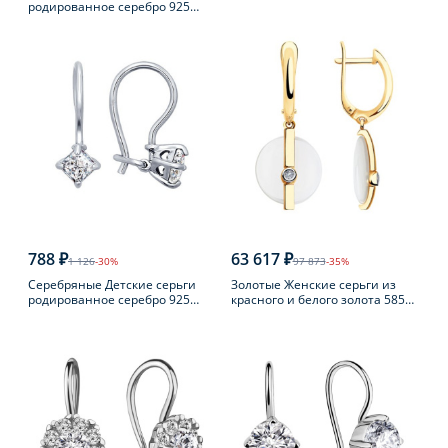
родированное серебро 925
пробы
788 ₽
63 617 ₽
1 126
-30%
97 873
-35%
Серебряные Детские серьги
Золотые Женские серьги из
родированное серебро 925
красного и белого золота 585
пробы с фианитом
пробы с бриллиантом