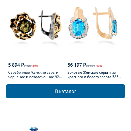
5 894 ₽
56 197 ₽
8 420
-30%
93 661
-40%
Серебряные Женские серьги
Золотые Женские серьги из
черненое и позолоченное 925
красного и белого золота 585
пробы с янтарем
пробы с топазом
В каталог