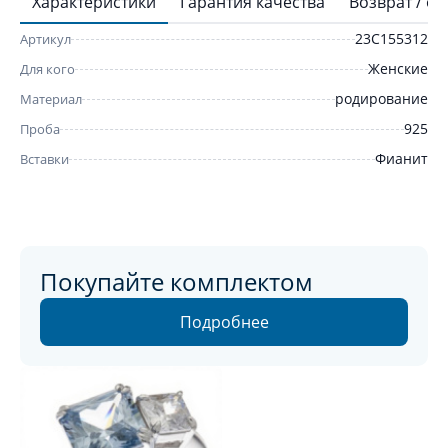
Характеристики
Гарантия качества
Возврат / о
23С155312
Артикул
Женские
Для кого
родирование
Материал
925
Проба
Фианит
Вставки
Покупайте комплектом
Подробнее