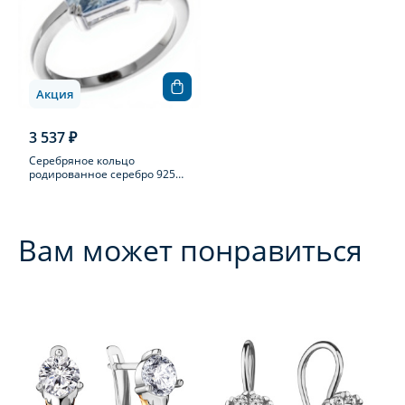
Акция
3 537 ₽
Серебряное кольцо
родированное серебро 925
пробы с фианитом
Вам может понравиться