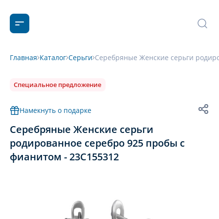
Главная
Каталог
Серьги
Серебряные Женские серьги родиро
Специальное предложение
Намекнуть о подарке
Серебряные Женские серьги
родированное серебро 925 пробы с
фианитом - 23С155312