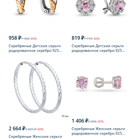
958 ₽
819 ₽
1 368
-30%
1 170
-30%
Серебряные Детские серьги
Серебряные Детские серьги
родированное серебро 925
родированное серебро 925
пробы с фианитом
пробы с фианитом
1 406 ₽
2 008
-30%
2 664 ₽
Серебряные Женские серьги
3 805 ₽
-30%
родированное серебро 925
Серебряные Женские серьги
пробы с фианитом