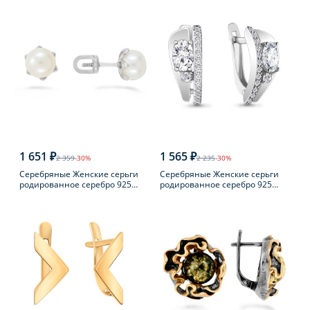
1 651 ₽
1 565 ₽
2 359
-30%
2 235
-30%
Серебряные Женские серьги
Серебряные Женские серьги
родированное серебро 925
родированное серебро 925
пробы с жемчугом
пробы с фианитом