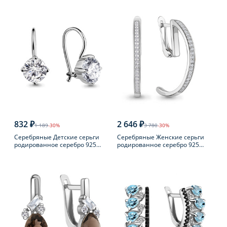
пробы с бриллиантом
пробы с фианитом
832 ₽
2 646 ₽
1 189
-30%
3 780
-30%
Серебряные Детские серьги
Серебряные Женские серьги
родированное серебро 925
родированное серебро 925
пробы с фианитом
пробы с фианитом