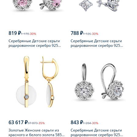
819 ₽
788 ₽
1 170
-30%
1 126
-30%
Серебряные Детские серьги
Серебряные Детские серьги
родированное серебро 925
родированное серебро 925
пробы с фианитом
пробы с фианитом
63 617 ₽
843 ₽
97 873
-35%
1 204
-30%
Золотые Женские серьги из
Серебряные Детские серьги
красного и белого золота 585
родированное серебро 925