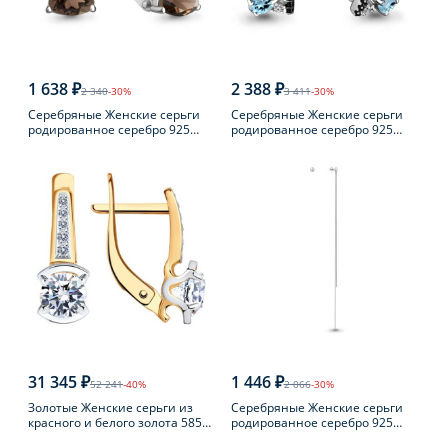
1 638 ₽
2 388 ₽
2 340
-30%
3 411
-30%
Серебряные Женские серьги
Серебряные Женские серьги
родированное серебро 925
родированное серебро 925
пробы с раухтопазом
пробы с топазом
31 345 ₽
1 446 ₽
52 241
-40%
2 066
-30%
Золотые Женские серьги из
Серебряные Женские серьги
красного и белого золота 585
родированное серебро 925
пробы с фианитом
пробы