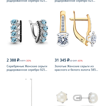
родированное серебро 925
родированное серебро 925
пробы с фианитом
пробы с раухтопазом
2 388 ₽
31 345 ₽
3 411
-30%
52 241
-40%
Серебряные Женские серьги
Золотые Женские серьги из
родированное серебро 925
красного и белого золота 585
пробы с топазом
пробы с фианитом