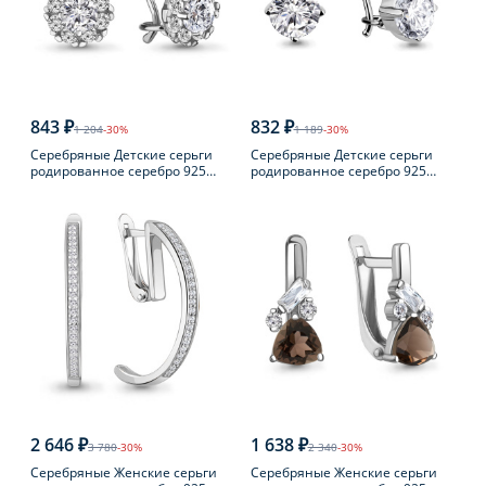
843 ₽
832 ₽
1 204
-30%
1 189
-30%
Серебряные Детские серьги
Серебряные Детские серьги
родированное серебро 925
родированное серебро 925
пробы с фианитом
пробы с фианитом
2 646 ₽
1 638 ₽
3 780
-30%
2 340
-30%
Серебряные Женские серьги
Серебряные Женские серьги