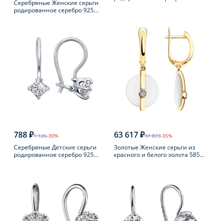
Серебряные Женские серьги
пробы с фианитом
родированное серебро 925
пробы
788 ₽
63 617 ₽
1 126
-30%
97 873
-35%
Серебряные Детские серьги
Золотые Женские серьги из
родированное серебро 925
красного и белого золота 585
пробы с фианитом
пробы с бриллиантом