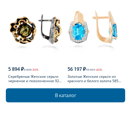
5 894 ₽
56 197 ₽
8 420
-30%
93 661
-40%
Серебряные Женские серьги
Золотые Женские серьги из
черненое и позолоченное 925
красного и белого золота 585
пробы с янтарем
пробы с топазом
В каталог