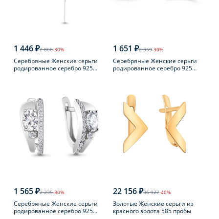
1 446 ₽
1 651 ₽
2 066
-30%
2 359
-30%
Серебряные Женские серьги
Серебряные Женские серьги
родированное серебро 925
родированное серебро 925
пробы
пробы с жемчугом
1 565 ₽
22 156 ₽
2 235
-30%
36 927
-40%
Серебряные Женские серьги
Золотые Женские серьги из
родированное серебро 925
красного золота 585 пробы
пробы с фианитом