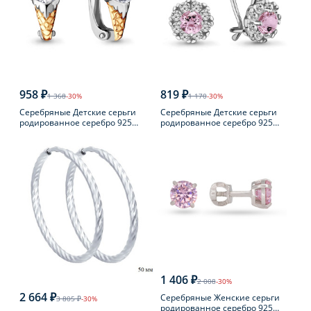
958 ₽
819 ₽
1 368
-30%
1 170
-30%
Серебряные Детские серьги
Серебряные Детские серьги
родированное серебро 925
родированное серебро 925
пробы с фианитом
пробы с фианитом
1 406 ₽
2 008
-30%
2 664 ₽
Серебряные Женские серьги
3 805 ₽
-30%
родированное серебро 925