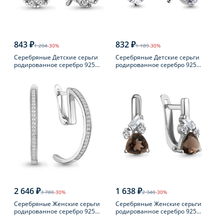
843 ₽
832 ₽
1 204
-30%
1 189
-30%
Серебряные Детские серьги
Серебряные Детские серьги
родированное серебро 925
родированное серебро 925
пробы с фианитом
пробы с фианитом
2 646 ₽
1 638 ₽
3 780
-30%
2 340
-30%
Серебряные Женские серьги
Серебряные Женские серьги
родированное серебро 925
родированное серебро 925
пробы с фианитом
пробы с раухтопазом