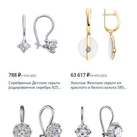
пробы
788 ₽
63 617 ₽
1 126
-30%
97 873
-35%
Серебряные Детские серьги
Золотые Женские серьги из
родированное серебро 925
красного и белого золота 585
пробы с фианитом
пробы с бриллиантом