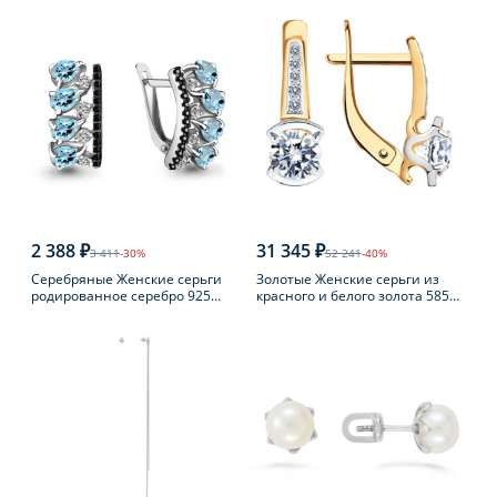
2 388 ₽
31 345 ₽
3 411
-30%
52 241
-40%
Серебряные Женские серьги
Золотые Женские серьги из
родированное серебро 925
красного и белого золота 585
пробы с топазом
пробы с фианитом