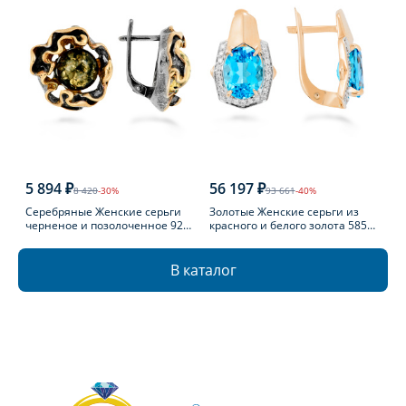
5 894 ₽
56 197 ₽
8 420
-30%
93 661
-40%
Серебряные Женские серьги
Золотые Женские серьги из
черненое и позолоченное 925
красного и белого золота 585
пробы с янтарем
пробы с топазом
В каталог