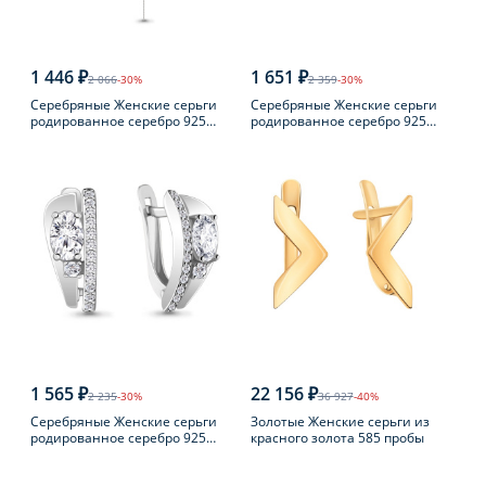
1 446 ₽
1 651 ₽
2 066
-30%
2 359
-30%
Серебряные Женские серьги
Серебряные Женские серьги
родированное серебро 925
родированное серебро 925
пробы
пробы с жемчугом
1 565 ₽
22 156 ₽
2 235
-30%
36 927
-40%
Серебряные Женские серьги
Золотые Женские серьги из
родированное серебро 925
красного золота 585 пробы
пробы с фианитом