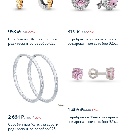
958 ₽
819 ₽
1 368
-30%
1 170
-30%
Серебряные Детские серьги
Серебряные Детские серьги
родированное серебро 925
родированное серебро 925
пробы с фианитом
пробы с фианитом
1 406 ₽
2 008
-30%
2 664 ₽
Серебряные Женские серьги
3 805 ₽
-30%
родированное серебро 925
Серебряные Женские серьги
пробы с фианитом
родированное серебро 925