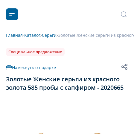
Главная
Каталог
Серьги
Золотые Женские серьги из красног
Специальное предложение
Намекнуть о подарке
Золотые Женские серьги из красного
золота 585 пробы с сапфиром - 2020665