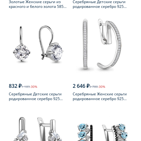
Золотые Женские серьги из
Серебряные Детские серьги
красного и белого золота 585
родированное серебро 925
пробы с бриллиантом
пробы с фианитом
832 ₽
2 646 ₽
1 189
-30%
3 780
-30%
Серебряные Детские серьги
Серебряные Женские серьги
родированное серебро 925
родированное серебро 925
пробы с фианитом
пробы с фианитом