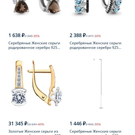
1 638 ₽
2 388 ₽
2 340
-30%
3 411
-30%
Серебряные Женские серьги
Серебряные Женские серьги
родированное серебро 925
родированное серебро 925
пробы с раухтопазом
пробы с топазом
31 345 ₽
1 446 ₽
52 241
-40%
2 066
-30%
Золотые Женские серьги из
Серебряные Женские серьги