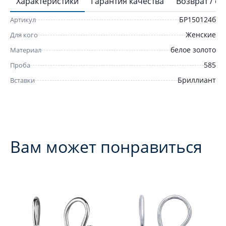
Характеристики
Гарантия качества
Возврат / о
БР150124б
Артикул
Женские
Для кого
белое золото
Материал
585
Проба
Бриллиант
Вставки
Вам может понравиться