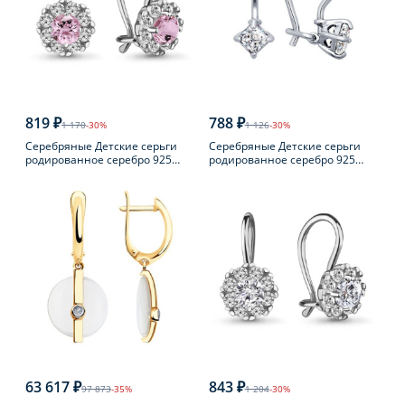
819 ₽
788 ₽
1 170
-30%
1 126
-30%
Серебряные Детские серьги
Серебряные Детские серьги
родированное серебро 925
родированное серебро 925
пробы с фианитом
пробы с фианитом
63 617 ₽
843 ₽
97 873
-35%
1 204
-30%