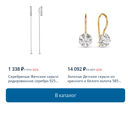
1 338 ₽
14 092 ₽
1 912
-30%
23 487
-40%
Серебряные Женские серьги
Золотые Детские серьги из
родированное серебро 925
красного и белого золота 585
пробы с фианитом
пробы с фианитом
В каталог