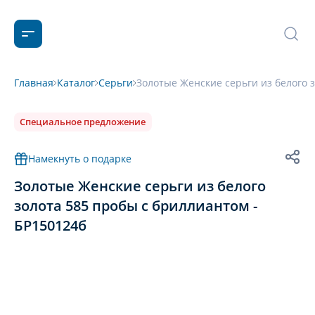
Главная
Каталог
Серьги
Золотые Женские серьги из белого 
Специальное предложение
Намекнуть о подарке
Золотые Женские серьги из белого
золота 585 пробы с бриллиантом -
БР150124б