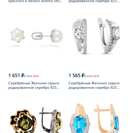
красного и белого золота 585
родированное серебро 925
пробы с фианитом
пробы
1 651 ₽
1 565 ₽
2 359
-30%
2 235
-30%
Серебряные Женские серьги
Серебряные Женские серьги
родированное серебро 925
родированное серебро 925
пробы с жемчугом
пробы с фианитом