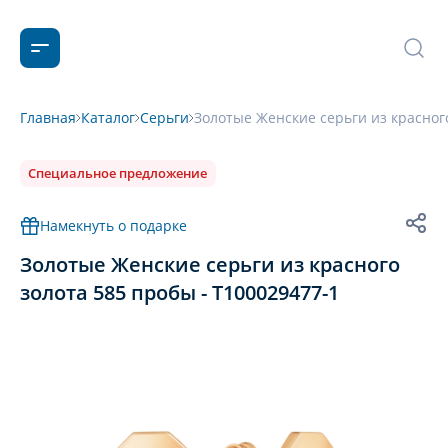
Главная
Каталог
Серьги
Золотые Женские серьги из красного
Специальное предложение
Намекнуть о подарке
Золотые Женские серьги из красного
золота 585 пробы - Т100029477-1