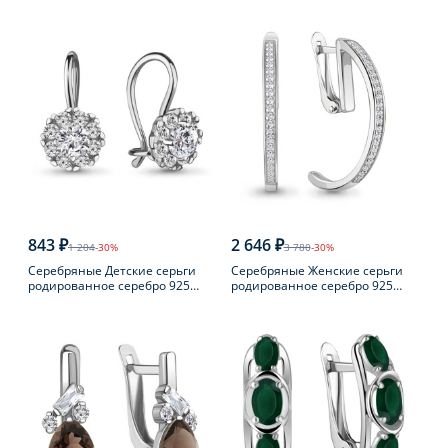
пробы с фианитом
пробы с бриллиантом
843 ₽
2 646 ₽
1 204
-30%
3 780
-30%
Серебряные Детские серьги
Серебряные Женские серьги
родированное серебро 925
родированное серебро 925
пробы с фианитом
пробы с фианитом