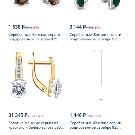
1 638 ₽
3 144 ₽
2 340
-30%
4 492
-30%
Серебряные Женские серьги
Серебряные Женские серьги
родированное серебро 925
родированное серебро 925
пробы с раухтопазом
пробы с агатом
31 345 ₽
1 446 ₽
52 241
-40%
2 066
-30%
Золотые Женские серьги из
Серебряные Женские серьги
красного и белого золота 585
родированное серебро 925
пробы с фианитом
пробы