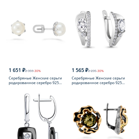
1 651 ₽
1 565 ₽
2 359
-30%
2 235
-30%
Серебряные Женские серьги
Серебряные Женские серьги
родированное серебро 925
родированное серебро 925
пробы с жемчугом
пробы с фианитом