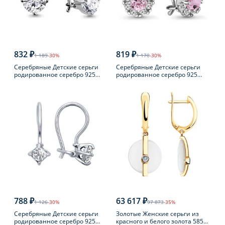
832 ₽
819 ₽
1 189
-30%
1 170
-30%
Серебряные Детские серьги
Серебряные Детские серьги
родированное серебро 925
родированное серебро 925
пробы с фианитом
пробы с фианитом
788 ₽
63 617 ₽
1 126
-30%
97 873
-35%
Серебряные Детские серьги
Золотые Женские серьги из
родированное серебро 925
красного и белого золота 585