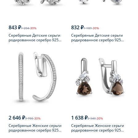
843 ₽
832 ₽
1 204
-30%
1 189
-30%
Серебряные Детские серьги
Серебряные Детские серьги
родированное серебро 925
родированное серебро 925
пробы с фианитом
пробы с фианитом
2 646 ₽
1 638 ₽
3 780
-30%
2 340
-30%
Серебряные Женские серьги
Серебряные Женские серьги
родированное серебро 925
родированное серебро 925
пробы с фианитом
пробы с раухтопазом