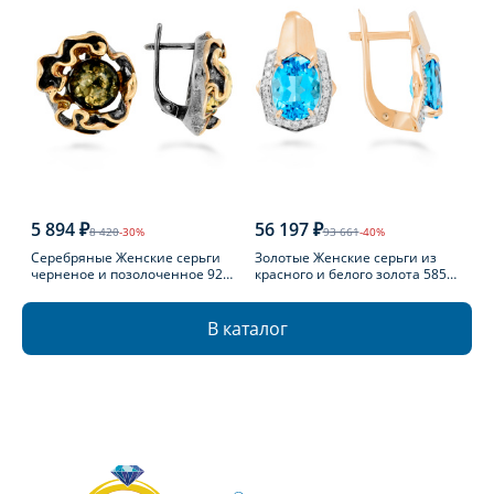
5 894 ₽
56 197 ₽
8 420
-30%
93 661
-40%
Серебряные Женские серьги
Золотые Женские серьги из
черненое и позолоченное 925
красного и белого золота 585
пробы с янтарем
пробы с топазом
В каталог