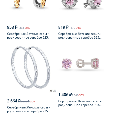
958 ₽
819 ₽
1 368
-30%
1 170
-30%
Серебряные Детские серьги
Серебряные Детские серьги
родированное серебро 925
родированное серебро 925
пробы с фианитом
пробы с фианитом
1 406 ₽
2 008
-30%
2 664 ₽
Серебряные Женские серьги
3 805 ₽
-30%
родированное серебро 925
Серебряные Женские серьги
пробы с фианитом
родированное серебро 925