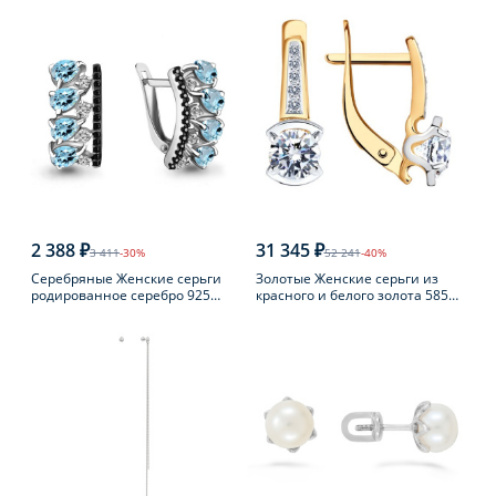
2 388 ₽
31 345 ₽
3 411
-30%
52 241
-40%
Серебряные Женские серьги
Золотые Женские серьги из
родированное серебро 925
красного и белого золота 585
пробы с топазом
пробы с фианитом