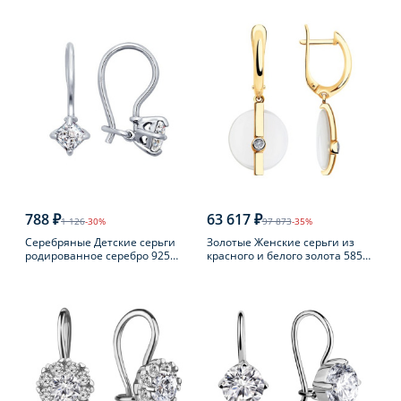
пробы
788 ₽
63 617 ₽
1 126
-30%
97 873
-35%
Серебряные Детские серьги
Золотые Женские серьги из
родированное серебро 925
красного и белого золота 585
пробы с фианитом
пробы с бриллиантом