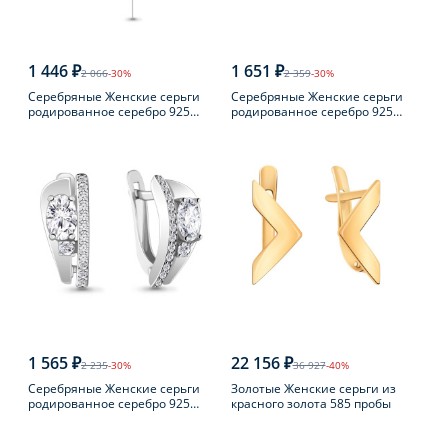
1 446 ₽
1 651 ₽
2 066
-30%
2 359
-30%
Серебряные Женские серьги
Серебряные Женские серьги
родированное серебро 925
родированное серебро 925
пробы
пробы с жемчугом
1 565 ₽
22 156 ₽
2 235
-30%
36 927
-40%
Серебряные Женские серьги
Золотые Женские серьги из
родированное серебро 925
красного золота 585 пробы
пробы с фианитом