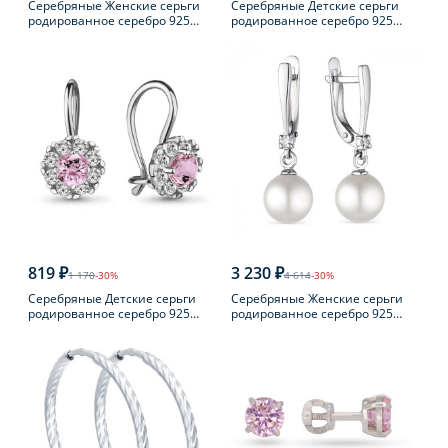
Серебряные Женские серьги
Серебряные Детские серьги
родированное серебро 925
родированное серебро 925
пробы с фианитом
пробы с фианитом
819 ₽
3 230 ₽
1 170
-30%
4 614
-30%
Серебряные Детские серьги
Серебряные Женские серьги
родированное серебро 925
родированное серебро 925
пробы с фианитом
пробы с жемчугом