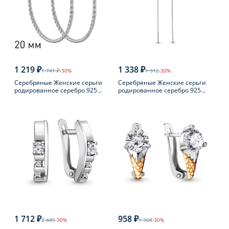
1 219 ₽
1 338 ₽
1 741 ₽
-30%
1 912
-30%
Серебряные Женские серьги
Серебряные Женские серьги
родированное серебро 925
родированное серебро 925
пробы
пробы с фианитом
1 712 ₽
958 ₽
2 445
-30%
1 368
-30%