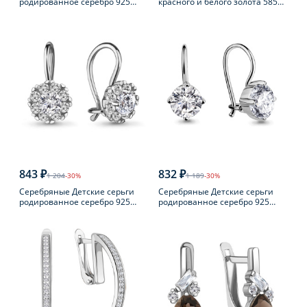
родированное серебро 925
красного и белого золота 585
пробы с фианитом
пробы с бриллиантом
843 ₽
832 ₽
1 204
-30%
1 189
-30%
Серебряные Детские серьги
Серебряные Детские серьги
родированное серебро 925
родированное серебро 925
пробы с фианитом
пробы с фианитом