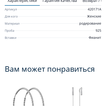
Характеристики
Гарантия качества
Возврат / о
420171А
Артикул
Женские
Для кого
родирование
Материал
925
Проба
Фианит
Вставки
Вам может понравиться