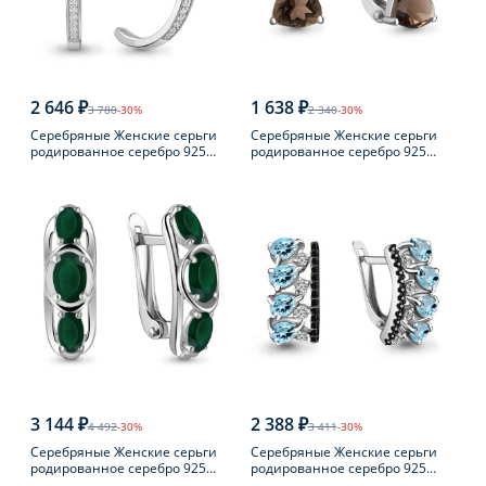
2 646 ₽
1 638 ₽
3 780
-30%
2 340
-30%
Серебряные Женские серьги
Серебряные Женские серьги
родированное серебро 925
родированное серебро 925
пробы с фианитом
пробы с раухтопазом
3 144 ₽
2 388 ₽
4 492
-30%
3 411
-30%
Серебряные Женские серьги
Серебряные Женские серьги
родированное серебро 925
родированное серебро 925
пробы с агатом
пробы с топазом