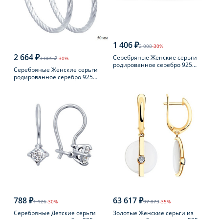
1 406 ₽
2 008
-30%
2 664 ₽
Серебряные Женские серьги
3 805 ₽
-30%
родированное серебро 925
Серебряные Женские серьги
пробы с фианитом
родированное серебро 925
пробы
788 ₽
63 617 ₽
1 126
-30%
97 873
-35%
Серебряные Детские серьги
Золотые Женские серьги из