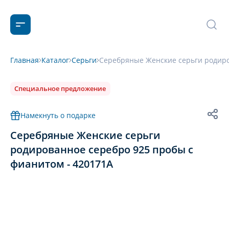
Главная
Каталог
Серьги
Серебряные Женские серьги родиро
Специальное предложение
Намекнуть о подарке
Серебряные Женские серьги
родированное серебро 925 пробы с
фианитом - 420171А