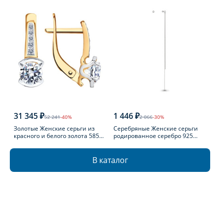
31 345 ₽
1 446 ₽
52 241
-40%
2 066
-30%
Золотые Женские серьги из
Серебряные Женские серьги
красного и белого золота 585
родированное серебро 925
пробы с фианитом
пробы
В каталог