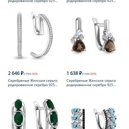
родированное серебро 925
родированное серебро 925
пробы с фианитом
пробы с фианитом
2 646 ₽
1 638 ₽
3 780
-30%
2 340
-30%
Серебряные Женские серьги
Серебряные Женские серьги
родированное серебро 925
родированное серебро 925
пробы с фианитом
пробы с раухтопазом