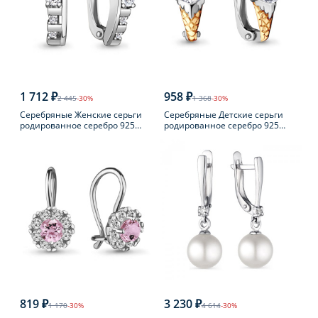
1 712 ₽
958 ₽
2 445
-30%
1 368
-30%
Серебряные Женские серьги
Серебряные Детские серьги
родированное серебро 925
родированное серебро 925
пробы с фианитом
пробы с фианитом
819 ₽
3 230 ₽
1 170
-30%
4 614
-30%