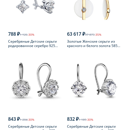
788 ₽
63 617 ₽
1 126
-30%
97 873
-35%
Серебряные Детские серьги
Золотые Женские серьги из
родированное серебро 925
красного и белого золота 585
пробы с фианитом
пробы с бриллиантом
843 ₽
832 ₽
1 204
-30%
1 189
-30%
Серебряные Детские серьги
Серебряные Детские серьги