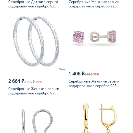
Серебряные Детские серьги
Серебряные Женские серьги
родированное серебро 925
родированное серебро 925
пробы с фианитом
пробы с жемчугом
1 406 ₽
2 008
-30%
2 664 ₽
Серебряные Женские серьги
3 805 ₽
-30%
родированное серебро 925
Серебряные Женские серьги
пробы с фианитом
родированное серебро 925
пробы