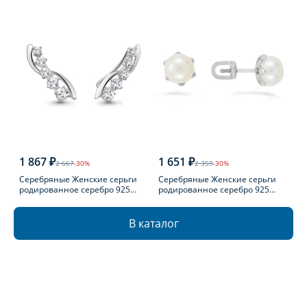
1 867 ₽
1 651 ₽
2 667
-30%
2 359
-30%
Серебряные Женские серьги
Серебряные Женские серьги
родированное серебро 925
родированное серебро 925
пробы с фианитом
пробы с жемчугом
В каталог