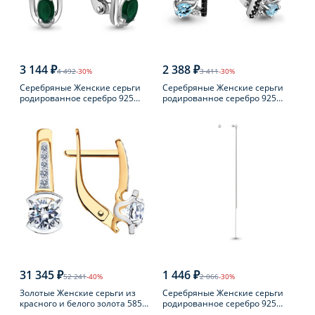
3 144 ₽
2 388 ₽
4 492
-30%
3 411
-30%
Серебряные Женские серьги
Серебряные Женские серьги
родированное серебро 925
родированное серебро 925
пробы с агатом
пробы с топазом
31 345 ₽
1 446 ₽
52 241
-40%
2 066
-30%
Золотые Женские серьги из
Серебряные Женские серьги
красного и белого золота 585
родированное серебро 925
пробы с фианитом
пробы