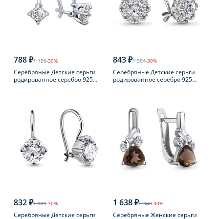
788 ₽
843 ₽
1 126
-30%
1 204
-30%
Серебряные Детские серьги
Серебряные Детские серьги
родированное серебро 925
родированное серебро 925
пробы с фианитом
пробы с фианитом
832 ₽
1 638 ₽
1 189
-30%
2 340
-30%
Серебряные Детские серьги
Серебряные Женские серьги