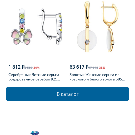
1 812 ₽
63 617 ₽
2 589
-30%
97 873
-35%
Серебряные Детские серьги
Золотые Женские серьги из
родированное серебро 925
красного и белого золота 585
пробы с фианитом
пробы с бриллиантом
В каталог