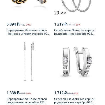
5 894 ₽
1 219 ₽
8 420
-30%
1 741 ₽
-30%
Серебряные Женские серьги
Серебряные Женские серьги
черненое и позолоченное 925
родированное серебро 925
пробы с янтарем
пробы
1 338 ₽
1 712 ₽
1 912
-30%
2 445
-30%
Серебряные Женские серьги
Серебряные Женские серьги
родированное серебро 925
родированное серебро 925