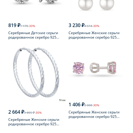
819 ₽
3 230 ₽
1 170
-30%
4 614
-30%
Серебряные Детские серьги
Серебряные Женские серьги
родированное серебро 925
родированное серебро 925
пробы с фианитом
пробы с жемчугом
1 406 ₽
2 008
-30%
2 664 ₽
Серебряные Женские серьги
3 805 ₽
-30%
родированное серебро 925
Серебряные Женские серьги
пробы с фианитом
родированное серебро 925
пробы