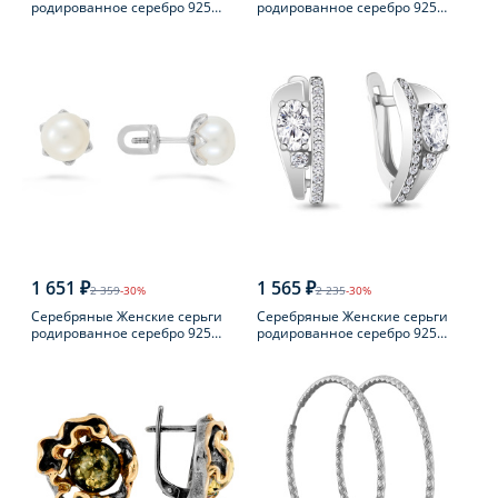
родированное серебро 925
родированное серебро 925
пробы с фианитом
пробы с раухтопазом
1 651 ₽
1 565 ₽
2 359
-30%
2 235
-30%
Серебряные Женские серьги
Серебряные Женские серьги
родированное серебро 925
родированное серебро 925
пробы с жемчугом
пробы с фианитом