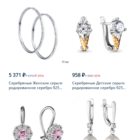
пробы с фианитом
пробы с фианитом
5 371 ₽
958 ₽
7 673 ₽
-30%
1 368
-30%
Серебряные Женские серьги
Серебряные Детские серьги
родированное серебро 925
родированное серебро 925
пробы
пробы с фианитом