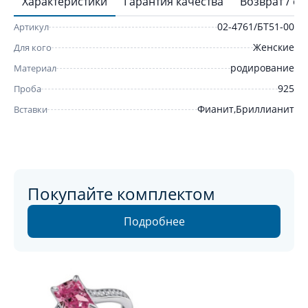
Характеристики
Гарантия качества
Возврат / о
02-4761/БТ51-00
Артикул
Женские
Для кого
родирование
Материал
925
Проба
Фианит,Бриллианит
Вставки
Покупайте комплектом
Подробнее