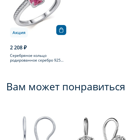
Акция
2 208 ₽
Серебряное кольцо
родированное серебро 925
пробы с фианитом
Вам может понравиться