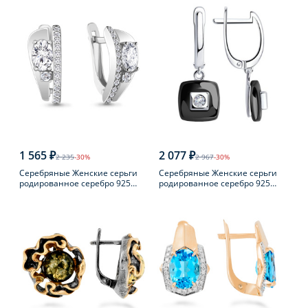
1 565 ₽
2 077 ₽
2 235
-30%
2 967
-30%
Серебряные Женские серьги
Серебряные Женские серьги
родированное серебро 925
родированное серебро 925
пробы с фианитом
пробы с фианитом