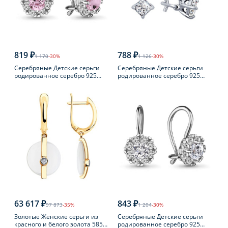
819 ₽
788 ₽
1 170
-30%
1 126
-30%
Серебряные Детские серьги
Серебряные Детские серьги
родированное серебро 925
родированное серебро 925
пробы с фианитом
пробы с фианитом
63 617 ₽
843 ₽
97 873
-35%
1 204
-30%
Золотые Женские серьги из
Серебряные Детские серьги
красного и белого золота 585
родированное серебро 925