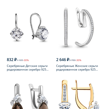
пробы с бриллиантом
пробы с фианитом
832 ₽
2 646 ₽
1 189
-30%
3 780
-30%
Серебряные Детские серьги
Серебряные Женские серьги
родированное серебро 925
родированное серебро 925
пробы с фианитом
пробы с фианитом