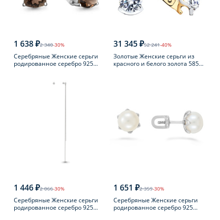
1 638 ₽
31 345 ₽
2 340
-30%
52 241
-40%
Серебряные Женские серьги
Золотые Женские серьги из
родированное серебро 925
красного и белого золота 585
пробы с раухтопазом
пробы с фианитом
1 446 ₽
1 651 ₽
2 066
-30%
2 359
-30%
Серебряные Женские серьги
Серебряные Женские серьги
родированное серебро 925
родированное серебро 925
пробы
пробы с жемчугом