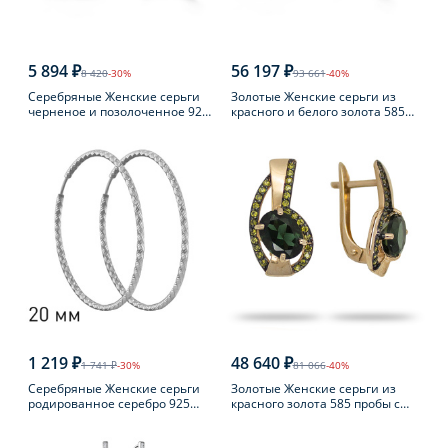
5 894 ₽
56 197 ₽
8 420
-30%
93 661
-40%
Серебряные Женские серьги
Золотые Женские серьги из
черненое и позолоченное 925
красного и белого золота 585
пробы с янтарем
пробы с топазом
1 219 ₽
48 640 ₽
1 741 ₽
-30%
81 066
-40%
Серебряные Женские серьги
Золотые Женские серьги из
родированное серебро 925
красного золота 585 пробы с
пробы
турмалином