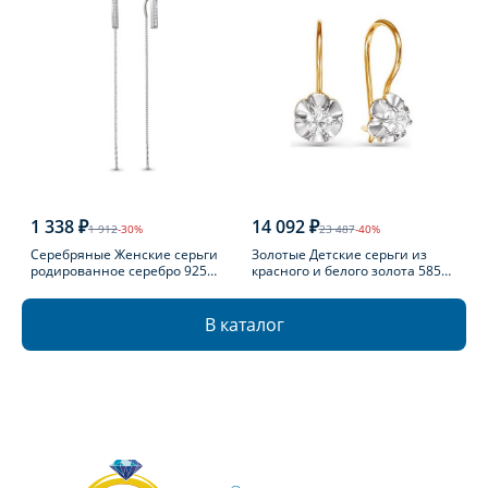
1 338 ₽
14 092 ₽
1 912
-30%
23 487
-40%
Серебряные Женские серьги
Золотые Детские серьги из
родированное серебро 925
красного и белого золота 585
пробы с фианитом
пробы с фианитом
В каталог