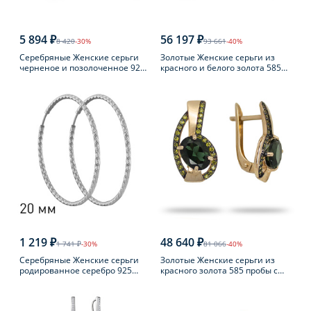
5 894 ₽
56 197 ₽
8 420
-30%
93 661
-40%
Серебряные Женские серьги
Золотые Женские серьги из
черненое и позолоченное 925
красного и белого золота 585
пробы с янтарем
пробы с топазом
1 219 ₽
48 640 ₽
1 741 ₽
-30%
81 066
-40%
Серебряные Женские серьги
Золотые Женские серьги из
родированное серебро 925
красного золота 585 пробы с
пробы
турмалином