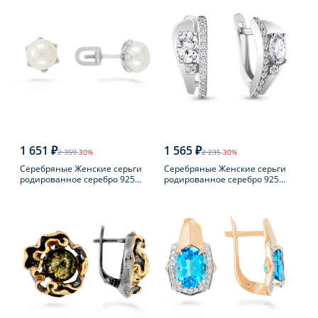
1 651 ₽
1 565 ₽
2 359
-30%
2 235
-30%
Серебряные Женские серьги
Серебряные Женские серьги
родированное серебро 925
родированное серебро 925
пробы с жемчугом
пробы с фианитом