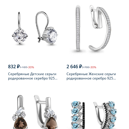
832 ₽
2 646 ₽
1 189
-30%
3 780
-30%
Серебряные Детские серьги
Серебряные Женские серьги
родированное серебро 925
родированное серебро 925
пробы с фианитом
пробы с фианитом