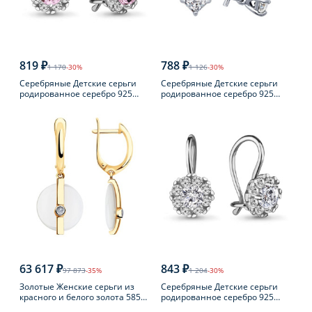
819 ₽
788 ₽
1 170
-30%
1 126
-30%
Серебряные Детские серьги
Серебряные Детские серьги
родированное серебро 925
родированное серебро 925
пробы с фианитом
пробы с фианитом
63 617 ₽
843 ₽
97 873
-35%
1 204
-30%
Золотые Женские серьги из
Серебряные Детские серьги
красного и белого золота 585
родированное серебро 925
пробы с бриллиантом
пробы с фианитом