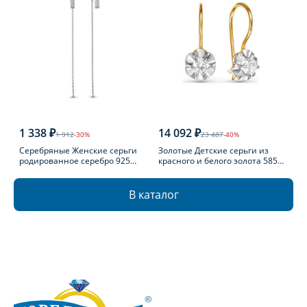
1 338 ₽
14 092 ₽
1 912
-30%
23 487
-40%
Серебряные Женские серьги
Золотые Детские серьги из
родированное серебро 925
красного и белого золота 585
пробы с фианитом
пробы с фианитом
В каталог