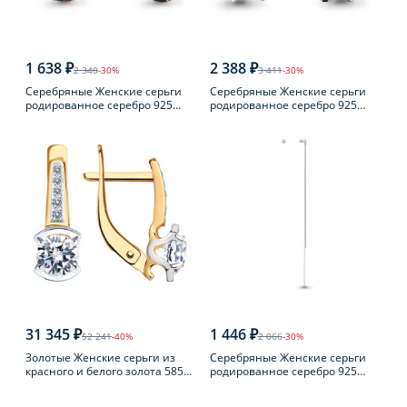
1 638 ₽
2 388 ₽
2 340
-30%
3 411
-30%
Серебряные Женские серьги
Серебряные Женские серьги
родированное серебро 925
родированное серебро 925
пробы с раухтопазом
пробы с топазом
31 345 ₽
1 446 ₽
52 241
-40%
2 066
-30%
Золотые Женские серьги из
Серебряные Женские серьги
красного и белого золота 585
родированное серебро 925
пробы с фианитом
пробы