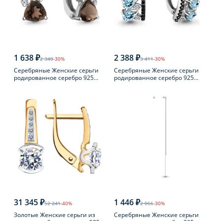
1 638 ₽
2 388 ₽
2 340
-30%
3 411
-30%
Серебряные Женские серьги
Серебряные Женские серьги
родированное серебро 925
родированное серебро 925
пробы с раухтопазом
пробы с топазом
31 345 ₽
1 446 ₽
52 241
-40%
2 066
-30%
Золотые Женские серьги из
Серебряные Женские серьги