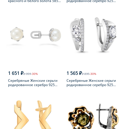
красного и белого золота 585
родированное серебро 925
пробы с фианитом
пробы
1 651 ₽
1 565 ₽
2 359
-30%
2 235
-30%
Серебряные Женские серьги
Серебряные Женские серьги
родированное серебро 925
родированное серебро 925
пробы с жемчугом
пробы с фианитом