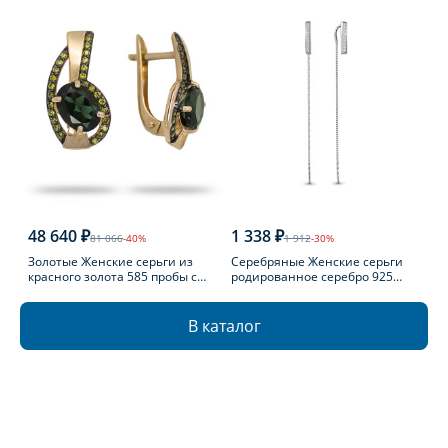
48 640 ₽
1 338 ₽
81 066
-40%
1 912
-30%
Золотые Женские серьги из
Серебряные Женские серьги
красного золота 585 пробы с
родированное серебро 925
турмалином
пробы с фианитом
В каталог