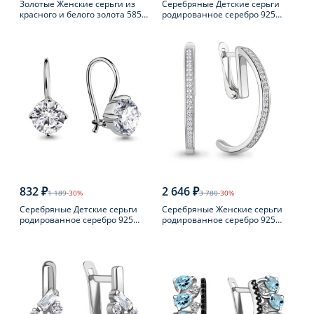
Золотые Женские серьги из
Серебряные Детские серьги
красного и белого золота 585
родированное серебро 925
пробы с бриллиантом
пробы с фианитом
832 ₽
2 646 ₽
1 189
-30%
3 780
-30%
Серебряные Детские серьги
Серебряные Женские серьги
родированное серебро 925
родированное серебро 925
пробы с фианитом
пробы с фианитом