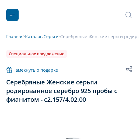
Главная
Каталог
Серьги
Серебряные Женские серьги родиров
Специальное предложение
Намекнуть о подарке
Серебряные Женские серьги
родированное серебро 925 пробы с
фианитом - с2.157/4.02.00