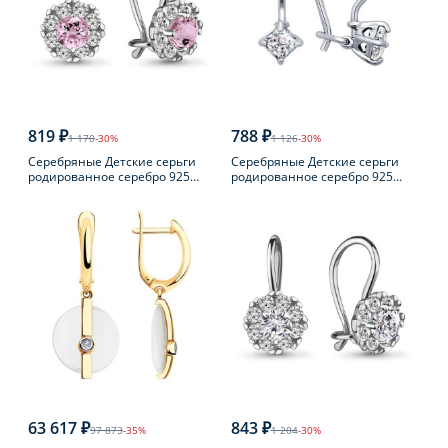
819 ₽
788 ₽
1 170
-30%
1 126
-30%
Серебряные Детские серьги
Серебряные Детские серьги
родированное серебро 925
родированное серебро 925
пробы с фианитом
пробы с фианитом
63 617 ₽
843 ₽
97 873
-35%
1 204
-30%