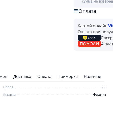
сумма не возвра
Оплата
Картой онлайн
Оплата при полу
Расср
4 пла
бмен
Доставка
Оплата
Примерка
Наличие
585
Проба
Фианит
Вставки