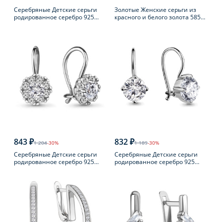
Серебряные Детские серьги
Золотые Женские серьги из
родированное серебро 925
красного и белого золота 585
пробы с фианитом
пробы с бриллиантом
843 ₽
832 ₽
1 204
-30%
1 189
-30%
Серебряные Детские серьги
Серебряные Детские серьги
родированное серебро 925
родированное серебро 925
пробы с фианитом
пробы с фианитом