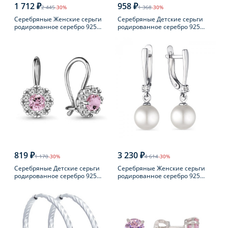
1 712 ₽
958 ₽
2 445
-30%
1 368
-30%
Серебряные Женские серьги
Серебряные Детские серьги
родированное серебро 925
родированное серебро 925
пробы с фианитом
пробы с фианитом
819 ₽
3 230 ₽
1 170
-30%
4 614
-30%
Серебряные Детские серьги
Серебряные Женские серьги
родированное серебро 925
родированное серебро 925
пробы с фианитом
пробы с жемчугом