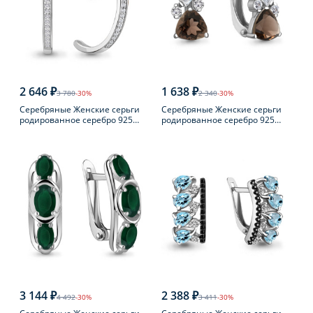
2 646 ₽
1 638 ₽
3 780
-30%
2 340
-30%
Серебряные Женские серьги
Серебряные Женские серьги
родированное серебро 925
родированное серебро 925
пробы с фианитом
пробы с раухтопазом
3 144 ₽
2 388 ₽
4 492
-30%
3 411
-30%