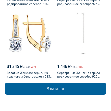
Серебряные Женские серьги
Серебряные Женские серьги
родированное серебро 925
родированное серебро 925
пробы с агатом
пробы с топазом
31 345 ₽
1 446 ₽
52 241
-40%
2 066
-30%
Золотые Женские серьги из
Серебряные Женские серьги
красного и белого золота 585
родированное серебро 925
пробы с фианитом
пробы
В каталог