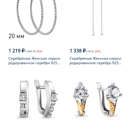
1 219 ₽
1 338 ₽
1 741 ₽
-30%
1 912
-30%
Серебряные Женские серьги
Серебряные Женские серьги
родированное серебро 925
родированное серебро 925
пробы
пробы с фианитом