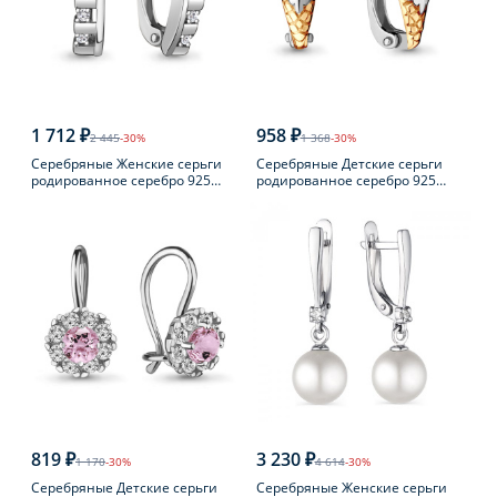
1 712 ₽
958 ₽
2 445
-30%
1 368
-30%
Серебряные Женские серьги
Серебряные Детские серьги
родированное серебро 925
родированное серебро 925
пробы с фианитом
пробы с фианитом
819 ₽
3 230 ₽
1 170
-30%
4 614
-30%
Серебряные Детские серьги
Серебряные Женские серьги