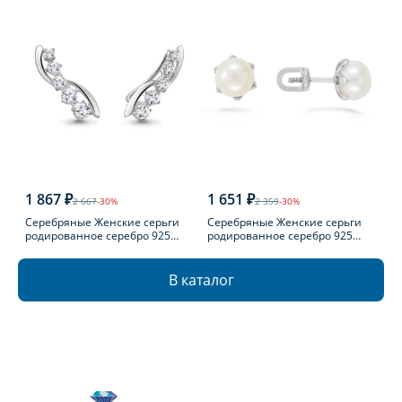
1 867 ₽
1 651 ₽
2 667
-30%
2 359
-30%
Серебряные Женские серьги
Серебряные Женские серьги
родированное серебро 925
родированное серебро 925
пробы с фианитом
пробы с жемчугом
В каталог