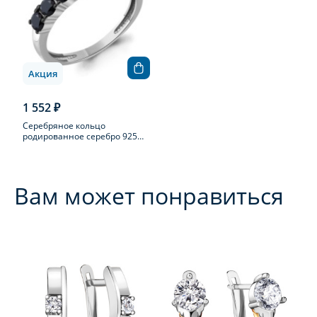
Акция
1 552 ₽
Серебряное кольцо
родированное серебро 925
пробы с фианитом
Вам может понравиться