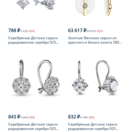
788 ₽
63 617 ₽
1 126
-30%
97 873
-35%
Серебряные Детские серьги
Золотые Женские серьги из
родированное серебро 925
красного и белого золота 585
пробы с фианитом
пробы с бриллиантом
843 ₽
832 ₽
1 204
-30%
1 189
-30%
Серебряные Детские серьги
Серебряные Детские серьги
родированное серебро 925
родированное серебро 925