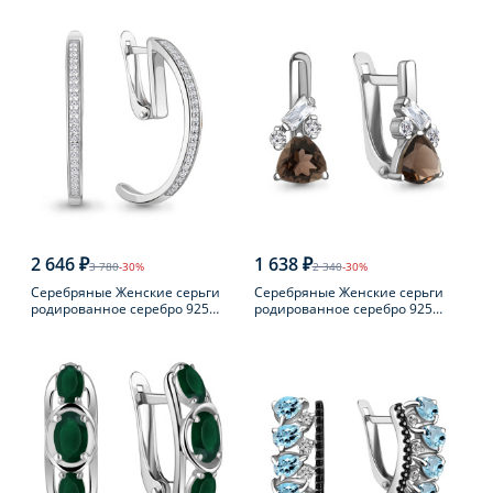
пробы с фианитом
пробы с фианитом
2 646 ₽
1 638 ₽
3 780
-30%
2 340
-30%
Серебряные Женские серьги
Серебряные Женские серьги
родированное серебро 925
родированное серебро 925
пробы с фианитом
пробы с раухтопазом