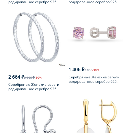
родированное серебро 925
родированное серебро 925
пробы с фианитом
пробы с жемчугом
1 406 ₽
2 008
-30%
2 664 ₽
Серебряные Женские серьги
3 805 ₽
-30%
родированное серебро 925
Серебряные Женские серьги
пробы с фианитом
родированное серебро 925
пробы