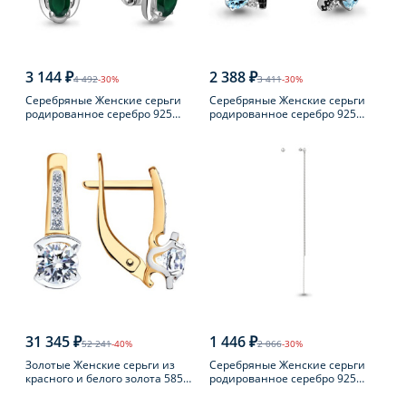
3 144 ₽
2 388 ₽
4 492
-30%
3 411
-30%
Серебряные Женские серьги
Серебряные Женские серьги
родированное серебро 925
родированное серебро 925
пробы с агатом
пробы с топазом
31 345 ₽
1 446 ₽
52 241
-40%
2 066
-30%
Золотые Женские серьги из
Серебряные Женские серьги
красного и белого золота 585
родированное серебро 925
пробы с фианитом
пробы