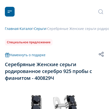
Главная
Каталог
Серьги
Серебряные Женские серьги родиро
Специальное предложение
Намекнуть о подарке
Серебряные Женские серьги
родированное серебро 925 пробы с
фианитом - 400829Ч