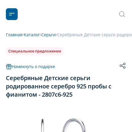
Главная
Каталог
Серьги
Серебряные Детские серьги родиров
Специальное предложение
Намекнуть о подарке
Серебряные Детские серьги
родированное серебро 925 пробы с
фианитом - 2807с6-925