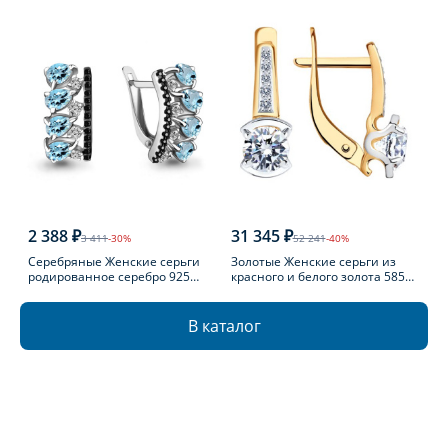
2 388 ₽
31 345 ₽
3 411
-30%
52 241
-40%
Серебряные Женские серьги
Золотые Женские серьги из
родированное серебро 925
красного и белого золота 585
пробы с топазом
пробы с фианитом
В каталог