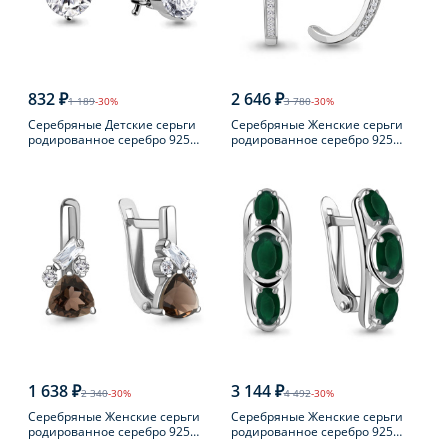
832 ₽
2 646 ₽
1 189
-30%
3 780
-30%
Серебряные Детские серьги
Серебряные Женские серьги
родированное серебро 925
родированное серебро 925
пробы с фианитом
пробы с фианитом
1 638 ₽
3 144 ₽
2 340
-30%
4 492
-30%
Серебряные Женские серьги
Серебряные Женские серьги
родированное серебро 925
родированное серебро 925
пробы с раухтопазом
пробы с агатом