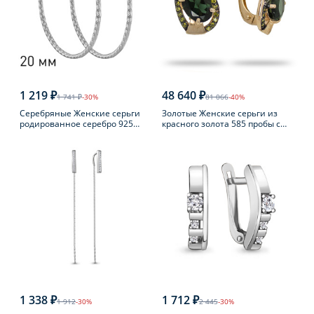
1 219 ₽
48 640 ₽
1 741 ₽
-30%
81 066
-40%
Серебряные Женские серьги
Золотые Женские серьги из
родированное серебро 925
красного золота 585 пробы с
пробы
турмалином
1 338 ₽
1 712 ₽
1 912
-30%
2 445
-30%