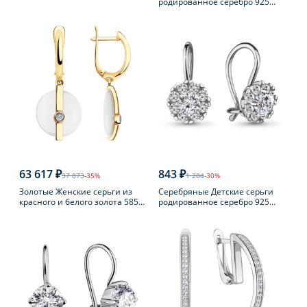
родированное серебро 925
пробы с фианитом
63 617 ₽
843 ₽
97 873
-35%
1 204
-30%
Золотые Женские серьги из
Серебряные Детские серьги
красного и белого золота 585
родированное серебро 925
пробы с бриллиантом
пробы с фианитом