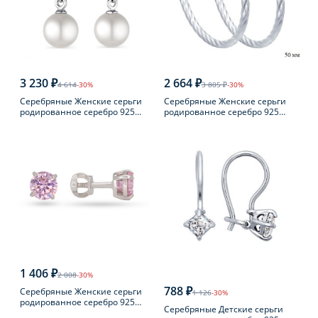
3 230 ₽
2 664 ₽
4 614
-30%
3 805 ₽
-30%
Серебряные Женские серьги
Серебряные Женские серьги
родированное серебро 925
родированное серебро 925
пробы с жемчугом
пробы
1 406 ₽
2 008
-30%
788 ₽
Серебряные Женские серьги
1 126
-30%
родированное серебро 925
Серебряные Детские серьги
пробы с фианитом