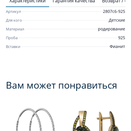
Характеристики
Гарантия качества
Возврат / о
2807с6-925
Артикул
Детские
Для кого
родирование
Материал
925
Проба
Фианит
Вставки
Вам может понравиться