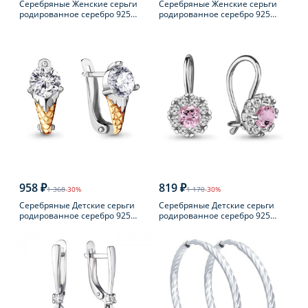
Серебряные Женские серьги
Серебряные Женские серьги
родированное серебро 925
родированное серебро 925
пробы с фианитом
пробы с фианитом
958 ₽
819 ₽
1 368
-30%
1 170
-30%
Серебряные Детские серьги
Серебряные Детские серьги
родированное серебро 925
родированное серебро 925
пробы с фианитом
пробы с фианитом