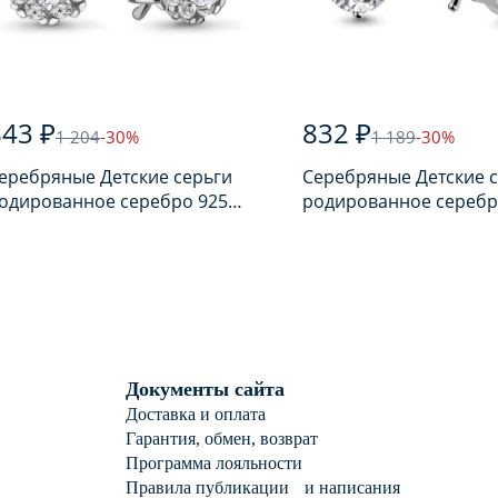
843 ₽
832 ₽
1 204
-30%
1 189
-30%
еребряные Детские серьги
Серебряные Детские 
одированное серебро 925
родированное серебр
робы с фианитом
пробы с фианитом
Документы сайта
Доставка и оплата
Гарантия, обмен, возврат
Программа лояльности
Правила публикации и написания