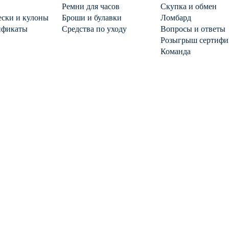
Ремни для часов
Скупка и обмен
ски и кулоны
Броши и булавки
Ломбард
ификаты
Средства по уходу
Вопросы и ответы
Розыгрыш сертифи
Команда