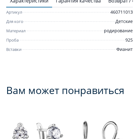
Характеристики
Гарантия качества
Возврат / о
46071101З
Артикул
Детские
Для кого
родирование
Материал
925
Проба
Фианит
Вставки
Вам может понравиться