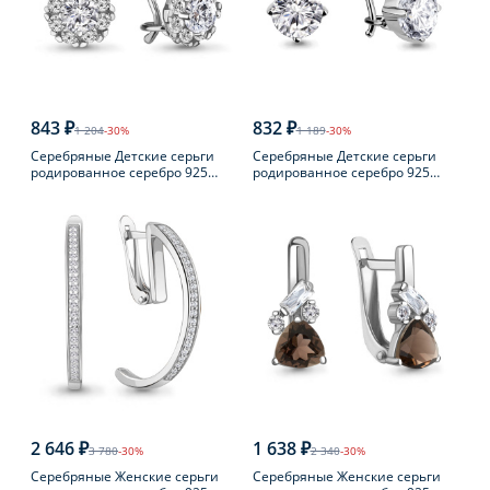
843 ₽
832 ₽
1 204
-30%
1 189
-30%
Серебряные Детские серьги
Серебряные Детские серьги
родированное серебро 925
родированное серебро 925
пробы с фианитом
пробы с фианитом
2 646 ₽
1 638 ₽
3 780
-30%
2 340
-30%
Серебряные Женские серьги
Серебряные Женские серьги