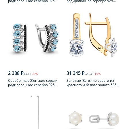
родированное серебро 925
родированное серебро 925
пробы с фианитом
пробы с раухтопазом
2 388 ₽
31 345 ₽
3 411
-30%
52 241
-40%
Серебряные Женские серьги
Золотые Женские серьги из
родированное серебро 925
красного и белого золота 585
пробы с топазом
пробы с фианитом