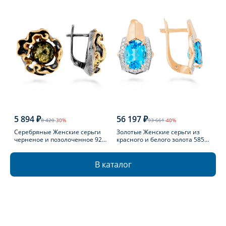
5 894 ₽
56 197 ₽
8 420
-30%
93 661
-40%
Серебряные Женские серьги
Золотые Женские серьги из
черненое и позолоченное 925
красного и белого золота 585
пробы с янтарем
пробы с топазом
В каталог