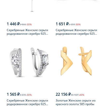
1 446 ₽
1 651 ₽
2 066
-30%
2 359
-30%
Серебряные Женские серьги
Серебряные Женские серьги
родированное серебро 925
родированное серебро 925
пробы
пробы с жемчугом
1 565 ₽
22 156 ₽
2 235
-30%
36 927
-40%
Серебряные Женские серьги
Золотые Женские серьги из
родированное серебро 925
красного золота 585 пробы
пробы с фианитом