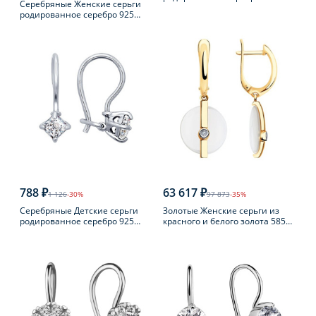
Серебряные Женские серьги
пробы с фианитом
родированное серебро 925
пробы
788 ₽
63 617 ₽
1 126
-30%
97 873
-35%
Серебряные Детские серьги
Золотые Женские серьги из
родированное серебро 925
красного и белого золота 585
пробы с фианитом
пробы с бриллиантом