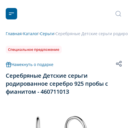
Главная
Каталог
Серьги
Серебряные Детские серьги родиро
Специальное предложение
Намекнуть о подарке
Серебряные Детские серьги
родированное серебро 925 пробы с
фианитом - 46071101З