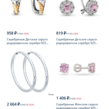
958 ₽
819 ₽
1 368
-30%
1 170
-30%
Серебряные Детские серьги
Серебряные Детские серьги
родированное серебро 925
родированное серебро 925
пробы с фианитом
пробы с фианитом
1 406 ₽
2 008
-30%
2 664 ₽
Серебряные Женские серьги
3 805 ₽
-30%
родированное серебро 925