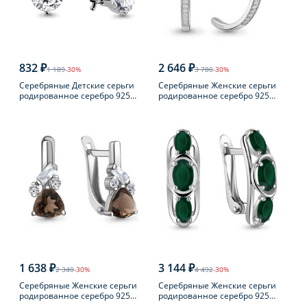
832 ₽
2 646 ₽
1 189
-30%
3 780
-30%
Серебряные Детские серьги
Серебряные Женские серьги
родированное серебро 925
родированное серебро 925
пробы с фианитом
пробы с фианитом
1 638 ₽
3 144 ₽
2 340
-30%
4 492
-30%
Серебряные Женские серьги
Серебряные Женские серьги
родированное серебро 925
родированное серебро 925
пробы с раухтопазом
пробы с агатом