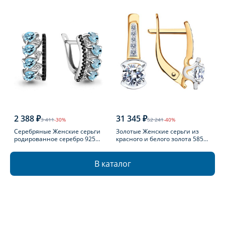
2 388 ₽
31 345 ₽
3 411
-30%
52 241
-40%
Серебряные Женские серьги
Золотые Женские серьги из
родированное серебро 925
красного и белого золота 585
пробы с топазом
пробы с фианитом
В каталог