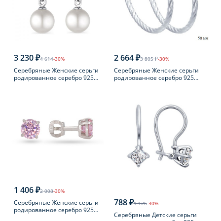
3 230 ₽
2 664 ₽
4 614
-30%
3 805 ₽
-30%
Серебряные Женские серьги
Серебряные Женские серьги
родированное серебро 925
родированное серебро 925
пробы с жемчугом
пробы
1 406 ₽
2 008
-30%
788 ₽
Серебряные Женские серьги
1 126
-30%
родированное серебро 925
Серебряные Детские серьги
пробы с фианитом