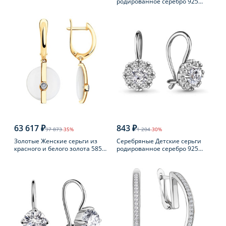
родированное серебро 925
пробы с фианитом
63 617 ₽
843 ₽
97 873
-35%
1 204
-30%
Золотые Женские серьги из
Серебряные Детские серьги
красного и белого золота 585
родированное серебро 925
пробы с бриллиантом
пробы с фианитом