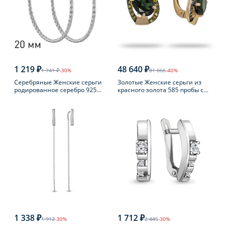
1 219 ₽
48 640 ₽
1 741 ₽
-30%
81 066
-40%
Серебряные Женские серьги
Золотые Женские серьги из
родированное серебро 925
красного золота 585 пробы с
пробы
турмалином
1 338 ₽
1 712 ₽
1 912
-30%
2 445
-30%