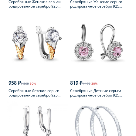
Серебряные Женские серьги
Серебряные Женские серьги
родированное серебро 925
родированное серебро 925
пробы с фианитом
пробы с фианитом
958 ₽
819 ₽
1 368
-30%
1 170
-30%
Серебряные Детские серьги
Серебряные Детские серьги
родированное серебро 925
родированное серебро 925
пробы с фианитом
пробы с фианитом