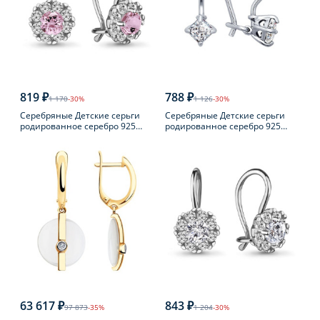
819 ₽
788 ₽
1 170
-30%
1 126
-30%
Серебряные Детские серьги
Серебряные Детские серьги
родированное серебро 925
родированное серебро 925
пробы с фианитом
пробы с фианитом
63 617 ₽
843 ₽
97 873
-35%
1 204
-30%