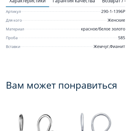
Характеристики
Гарантия качества
Возврат / о
290-1-1396Р
Артикул
Женские
Для кого
красное/белое золото
Материал
585
Проба
Жемчуг,Фианит
Вставки
Вам может понравиться