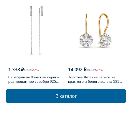
1 338 ₽
14 092 ₽
1 912
-30%
23 487
-40%
Серебряные Женские серьги
Золотые Детские серьги из
родированное серебро 925
красного и белого золота 585
пробы с фианитом
пробы с фианитом
В каталог