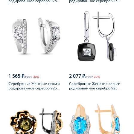
родированное серебро 925
родированное серебро 925
пробы
пробы с жемчугом
1 565 ₽
2 077 ₽
2 235
-30%
2 967
-30%
Серебряные Женские серьги
Серебряные Женские серьги
родированное серебро 925
родированное серебро 925
пробы с фианитом
пробы с фианитом