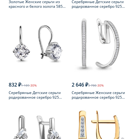
Золотые Женские серьги из
Серебряные Детские серьги
красного и белого золота 585
родированное серебро 925
пробы с бриллиантом
пробы с фианитом
832 ₽
2 646 ₽
1 189
-30%
3 780
-30%
Серебряные Детские серьги
Серебряные Женские серьги
родированное серебро 925
родированное серебро 925
пробы с фианитом
пробы с фианитом