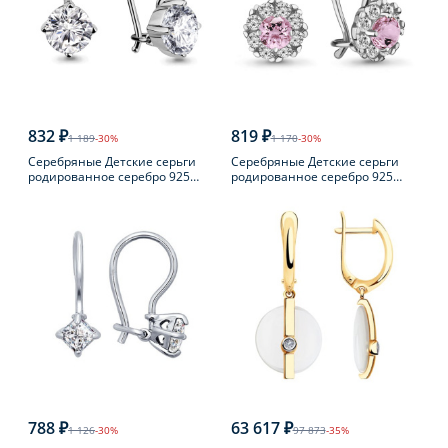
832 ₽
819 ₽
1 189
-30%
1 170
-30%
Серебряные Детские серьги
Серебряные Детские серьги
родированное серебро 925
родированное серебро 925
пробы с фианитом
пробы с фианитом
788 ₽
63 617 ₽
1 126
-30%
97 873
-35%