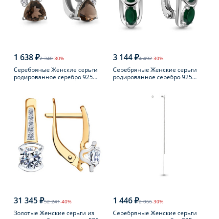
1 638 ₽
3 144 ₽
2 340
-30%
4 492
-30%
Серебряные Женские серьги
Серебряные Женские серьги
родированное серебро 925
родированное серебро 925
пробы с раухтопазом
пробы с агатом
31 345 ₽
1 446 ₽
52 241
-40%
2 066
-30%
Золотые Женские серьги из
Серебряные Женские серьги