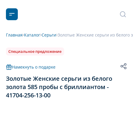
Главная
Каталог
Серьги
Золотые Женские серьги из белого з
Специальное предложение
Намекнуть о подарке
Золотые Женские серьги из белого
золота 585 пробы с бриллиантом -
41704-256-13-00