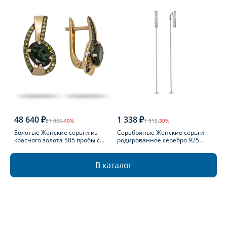
48 640 ₽
1 338 ₽
81 066
-40%
1 912
-30%
Золотые Женские серьги из
Серебряные Женские серьги
красного золота 585 пробы с
родированное серебро 925
турмалином
пробы с фианитом
В каталог