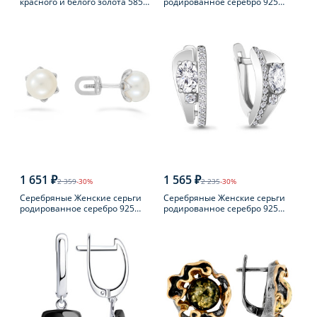
красного и белого золота 585
родированное серебро 925
пробы с фианитом
пробы
1 651 ₽
1 565 ₽
2 359
-30%
2 235
-30%
Серебряные Женские серьги
Серебряные Женские серьги
родированное серебро 925
родированное серебро 925
пробы с жемчугом
пробы с фианитом