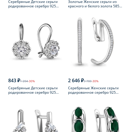
Серебряные Детские серьги
Золотые Женские серьги из
родированное серебро 925
красного и белого золота 585
пробы с фианитом
пробы с бриллиантом
843 ₽
2 646 ₽
1 204
-30%
3 780
-30%
Серебряные Детские серьги
Серебряные Женские серьги
родированное серебро 925
родированное серебро 925
пробы с фианитом
пробы с фианитом