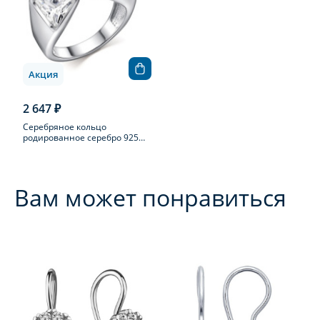
Акция
2 647 ₽
Серебряное кольцо
родированное серебро 925
пробы с фианитом
Вам может понравиться