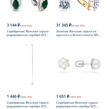
3 144 ₽
31 345 ₽
4 492
-30%
52 241
-40%
Серебряные Женские серьги
Золотые Женские серьги из
родированное серебро 925
красного и белого золота 585
пробы с агатом
пробы с фианитом
1 446 ₽
1 651 ₽
2 066
-30%
2 359
-30%
Серебряные Женские серьги
Серебряные Женские серьги
родированное серебро 925
родированное серебро 925