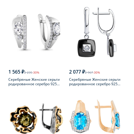
пробы
пробы с жемчугом
1 565 ₽
2 077 ₽
2 235
-30%
2 967
-30%
Серебряные Женские серьги
Серебряные Женские серьги
родированное серебро 925
родированное серебро 925
пробы с фианитом
пробы с фианитом