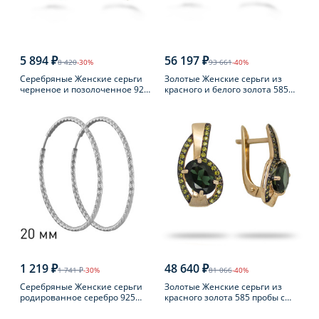
5 894 ₽
56 197 ₽
8 420
-30%
93 661
-40%
Серебряные Женские серьги
Золотые Женские серьги из
черненое и позолоченное 925
красного и белого золота 585
пробы с янтарем
пробы с топазом
1 219 ₽
48 640 ₽
1 741 ₽
-30%
81 066
-40%
Серебряные Женские серьги
Золотые Женские серьги из
родированное серебро 925
красного золота 585 пробы с
пробы
турмалином