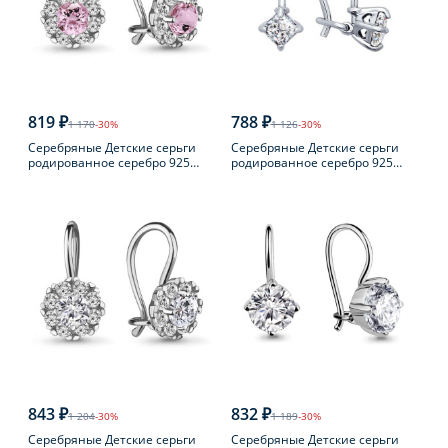
819 ₽
788 ₽
1 170
-30%
1 126
-30%
Серебряные Детские серьги
Серебряные Детские серьги
родированное серебро 925
родированное серебро 925
пробы с фианитом
пробы с фианитом
843 ₽
832 ₽
1 204
-30%
1 189
-30%
Серебряные Детские серьги
Серебряные Детские серьги