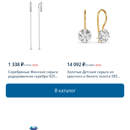
1 338 ₽
14 092 ₽
1 912
-30%
23 487
-40%
Серебряные Женские серьги
Золотые Детские серьги из
родированное серебро 925
красного и белого золота 585
пробы с фианитом
пробы с фианитом
В каталог