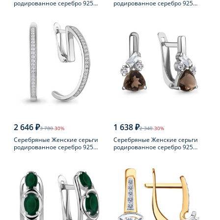
родированное серебро 925
родированное серебро 925
пробы с фианитом
пробы с фианитом
2 646 ₽
1 638 ₽
3 780
-30%
2 340
-30%
Серебряные Женские серьги
Серебряные Женские серьги
родированное серебро 925
родированное серебро 925
пробы с фианитом
пробы с раухтопазом